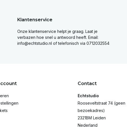
Klantenservice
Onze klantenservice helpt je graag. Laat je
verbazen hoe snel u antwoord heeft. Email:
info@echtstudio.nl
of telefonisch via 0712032554
account
Contact
reren
Echtstudio
stellingen
Rooseveltstraat 74 (geen
ckets
bezoekadres)
2321BM Leiden
Nederland