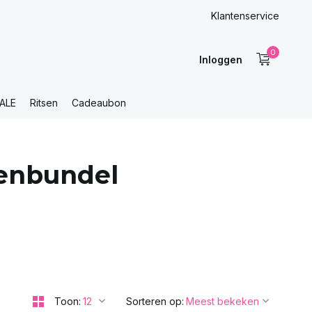
Klantenservice
0
Inloggen
ALE
Ritsen
Cadeaubon
enbundel
Toon:
Sorteren op: