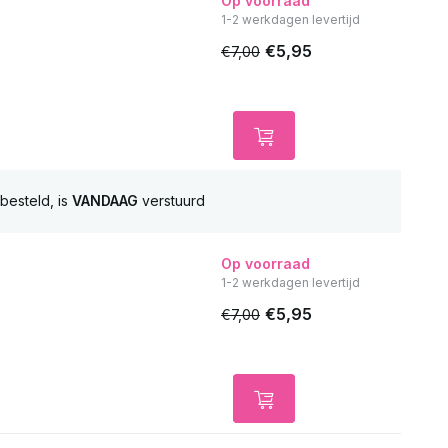
Op voorraad
1-2 werkdagen levertijd
€5,95
€7,00
besteld, is
VANDAAG
verstuurd
Op voorraad
1-2 werkdagen levertijd
€5,95
€7,00