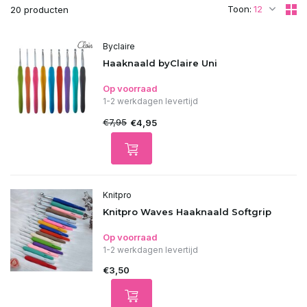
Toon:
20 producten
Byclaire
Haaknaald byClaire Uni
Op voorraad
1-2 werkdagen levertijd
€7,95
€4,95
Knitpro
Knitpro Waves Haaknaald Softgrip
Op voorraad
1-2 werkdagen levertijd
€3,50