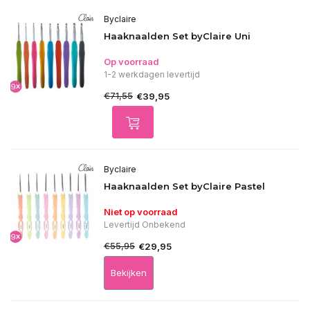
Byclaire
Haaknaalden Set byClaire Uni
Op voorraad
1-2 werkdagen levertijd
€71,55
€39,95
Byclaire
Haaknaalden Set byClaire Pastel
Niet op voorraad
Levertijd Onbekend
€55,95
€29,95
Bekijken