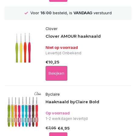
Voor
16:00
besteld, is
VANDAAG
verstuurd
Clover
Clover AMOUR haaknaald
Niet op voorraad
Levertijd Onbekend
€10,25
Bekijken
Byclaire
Haaknaald byClaire Bold
Op voorraad
1-2 werkdagen levertijd
€7,95
€4,95