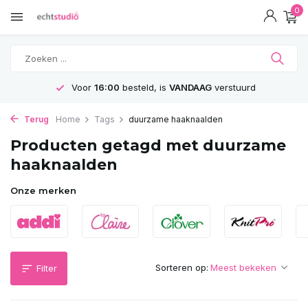
0
Voor
16:00
besteld, is
VANDAAG
verstuurd
Terug
Home
Tags
duurzame haaknaalden
Producten getagd met duurzame
haaknaalden
Onze merken
Sorteren op:
Filter