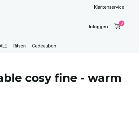
Klantenservice
0
Inloggen
ALE
Ritsen
Cadeaubon
ble cosy fine - warm