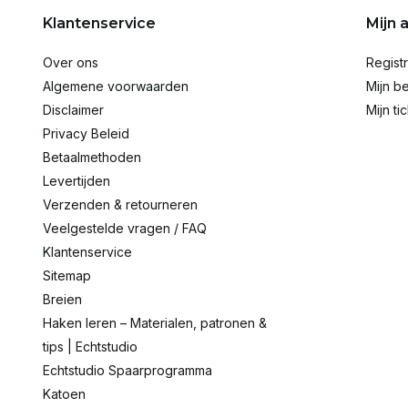
Klantenservice
Mijn 
Over ons
Regist
Algemene voorwaarden
Mijn be
Disclaimer
Mijn ti
Privacy Beleid
Betaalmethoden
Levertijden
Verzenden & retourneren
Veelgestelde vragen / FAQ
Klantenservice
Sitemap
Breien
Haken leren – Materialen, patronen &
tips | Echtstudio
Echtstudio Spaarprogramma
Katoen