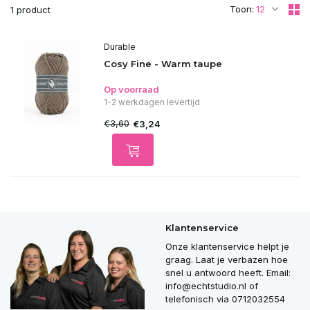
Toon:
1 product
Durable
Cosy Fine - Warm taupe
Op voorraad
1-2 werkdagen levertijd
€3,60
€3,24
Klantenservice
Onze klantenservice helpt je
graag. Laat je verbazen hoe
snel u antwoord heeft. Email:
info@echtstudio.nl
of
telefonisch via 0712032554