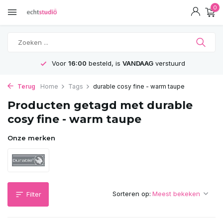
0
Voor
16:00
besteld, is
VANDAAG
verstuurd
Terug
Home
Tags
durable cosy fine - warm taupe
Producten getagd met durable
cosy fine - warm taupe
Onze merken
Sorteren op:
Filter