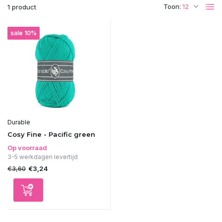
Toon:
1 product
sale 10%
Durable
Cosy Fine - Pacific green
Op voorraad
3-5 werkdagen levertijd
€3,60
€3,24