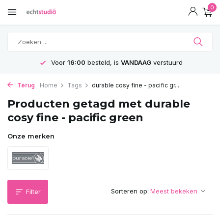
0
Voor
16:00
besteld, is
VANDAAG
verstuurd
Terug
Home
Tags
durable cosy fine - pacific gr...
Producten getagd met durable
cosy fine - pacific green
Onze merken
Sorteren op:
Filter