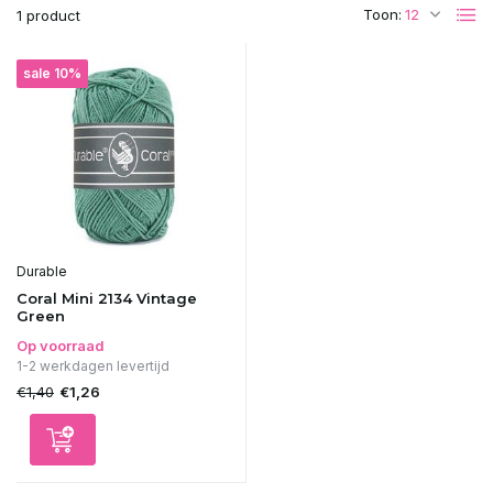
Toon:
1 product
sale 10%
Durable
Coral Mini 2134 Vintage
Green
Op voorraad
1-2 werkdagen levertijd
€1,40
€1,26