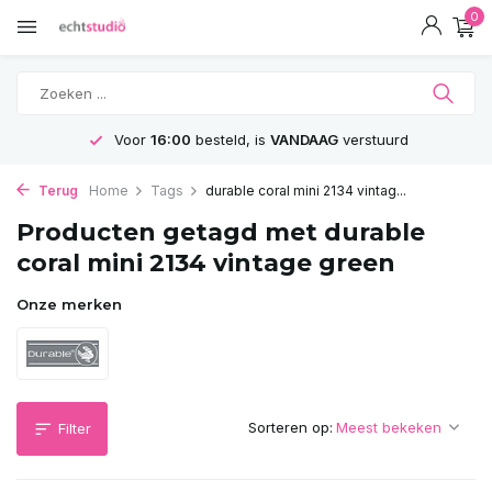
0
Voor
16:00
besteld, is
VANDAAG
verstuurd
Terug
Home
Tags
durable coral mini 2134 vintag...
Producten getagd met durable
coral mini 2134 vintage green
Onze merken
Sorteren op:
Filter