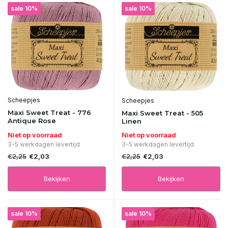
sale 10%
sale 10%
Scheepjes
Scheepjes
Maxi Sweet Treat - 776
Maxi Sweet Treat - 505
Antique Rose
Linen
Niet op voorraad
Niet op voorraad
3-5 werkdagen levertijd
3-5 werkdagen levertijd
€2,25
€2,25
€2,03
€2,03
Bekijken
Bekijken
sale 10%
sale 10%