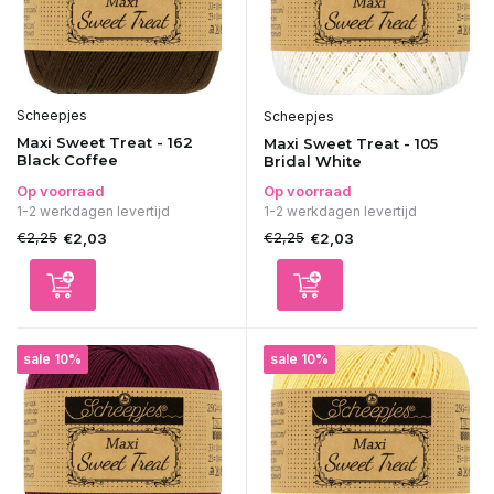
Scheepjes
Scheepjes
Maxi Sweet Treat - 162
Maxi Sweet Treat - 105
Black Coffee
Bridal White
Op voorraad
Op voorraad
1-2 werkdagen levertijd
1-2 werkdagen levertijd
€2,25
€2,25
€2,03
€2,03
sale 10%
sale 10%