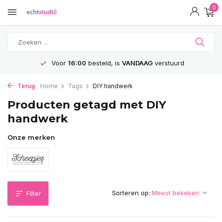
0
Voor
16:00
besteld, is
VANDAAG
verstuurd
Terug
Home
Tags
DIY handwerk
Producten getagd met DIY
handwerk
Onze merken
Sorteren op:
Filter