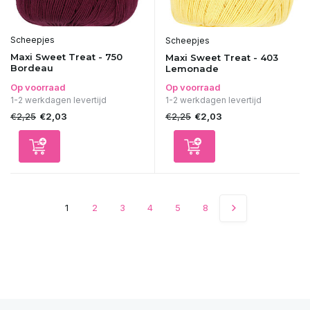
Scheepjes
Scheepjes
Maxi Sweet Treat - 750
Maxi Sweet Treat - 403
Bordeau
Lemonade
Op voorraad
Op voorraad
1-2 werkdagen levertijd
1-2 werkdagen levertijd
€2,25
€2,25
€2,03
€2,03
1
2
3
4
5
8