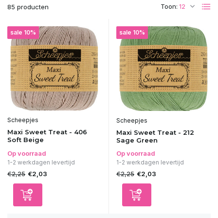
Toon:
85 producten
sale 10%
sale 10%
Scheepjes
Scheepjes
Maxi Sweet Treat - 406
Maxi Sweet Treat - 212
Soft Beige
Sage Green
Op voorraad
Op voorraad
1-2 werkdagen levertijd
1-2 werkdagen levertijd
€2,25
€2,25
€2,03
€2,03