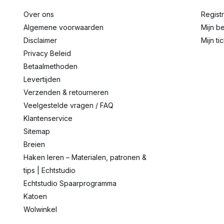
Over ons
Regist
Algemene voorwaarden
Mijn be
Disclaimer
Mijn ti
Privacy Beleid
Betaalmethoden
Levertijden
Verzenden & retourneren
Veelgestelde vragen / FAQ
Klantenservice
Sitemap
Breien
Haken leren – Materialen, patronen &
tips | Echtstudio
Echtstudio Spaarprogramma
Katoen
Wolwinkel