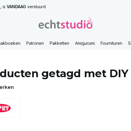
, is
VANDAAG
verstuurd
aakboeken
Patronen
Pakketten
Amigurumi
Fournituren
S
ducten getagd met DIY
erken