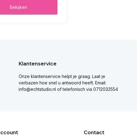
Bekijken
Klantenservice
Onze klantenservice helpt je graag. Laat je
verbazen hoe snel u antwoord heeft. Email:
info@echtstudio.nl
of telefonisch via 0712032554
account
Contact