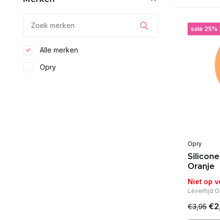
sale 25%
Alle merken
Opry
Opry
Silicon
Oranje
Niet op 
Levertijd 
€2
€3,95