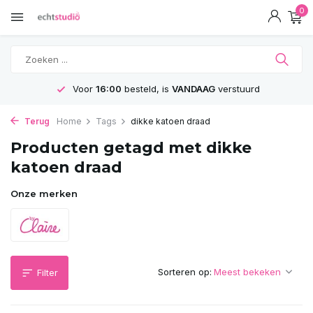
0
Voor
16:00
besteld, is
VANDAAG
verstuurd
Terug
Home
Tags
dikke katoen draad
Producten getagd met dikke
katoen draad
Onze merken
Sorteren op:
Filter