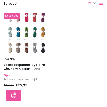
Toon:
1 product
sale 40%
Byclaire
Voordeelpakket Byclaire
Chuncky Cotton (10st)
Op voorraad
1-2 werkdagen levertijd
€49,95
€29,95