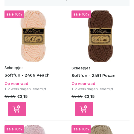
sale 10%
sale 10%
Scheepjes
Scheepjes
Softfun - 2466 Peach
Softfun - 2491 Pecan
Op voorraad
Op voorraad
1-2 werkdagen levertijd
1-2 werkdagen levertijd
€3,50
€3,50
€3,15
€3,15
sale 10%
sale 10%