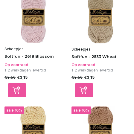
Scheepjes
Scheepjes
Softfun - 2618 Blossom
Softfun - 2533 Wheat
Op voorraad
Op voorraad
1-2 werkdagen levertijd
1-2 werkdagen levertijd
€3,50
€3,50
€3,15
€3,15
sale 10%
sale 10%