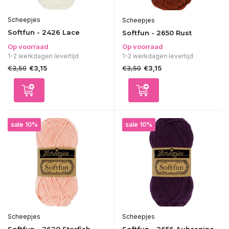
Scheepjes
Scheepjes
Softfun - 2426 Lace
Softfun - 2650 Rust
Op voorraad
Op voorraad
1-2 werkdagen levertijd
1-2 werkdagen levertijd
€3,50
€3,50
€3,15
€3,15
sale 10%
sale 10%
Scheepjes
Scheepjes
Softfun - 2620 Starfish