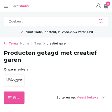
0
Voor
16:00
besteld, is
VANDAAG
verstuurd
Terug
Home
Tags
creatief garen
Producten getagd met creatief
garen
Onze merken
Sorteren op:
Filter