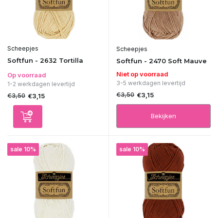
Scheepjes
Scheepjes
Softfun - 2632 Tortilla
Softfun - 2470 Soft Mauve
Niet op voorraad
Op voorraad
3-5 werkdagen levertijd
1-2 werkdagen levertijd
€3,50
€3,15
€3,50
€3,15
Bekijken
sale 10%
sale 10%