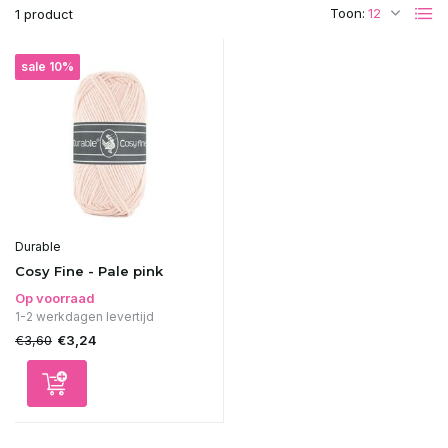
Toon:
1 product
sale 10%
Durable
Cosy Fine - Pale pink
Op voorraad
1-2 werkdagen levertijd
€3,60
€3,24