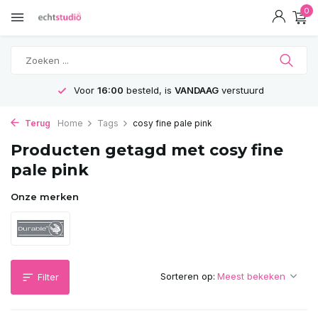
0
Voor
16:00
besteld, is
VANDAAG
verstuurd
Terug
Home
Tags
cosy fine pale pink
Producten getagd met cosy fine
pale pink
Onze merken
Sorteren op:
Filter