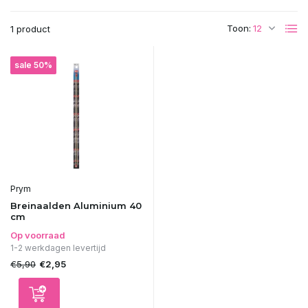
Toon:
1 product
sale 50%
Prym
Breinaalden Aluminium 40
cm
Op voorraad
1-2 werkdagen levertijd
€5,90
€2,95