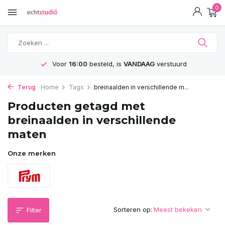
0
Voor
16:00
besteld, is
VANDAAG
verstuurd
Terug
Home
Tags
breinaalden in verschillende m...
Producten getagd met
breinaalden in verschillende
maten
Onze merken
Sorteren op:
Filter