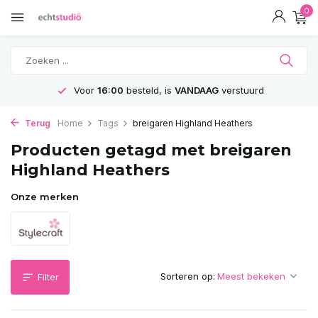
0
Voor
16:00
besteld, is
VANDAAG
verstuurd
Terug
Home
Tags
breigaren Highland Heathers
Producten getagd met breigaren
Highland Heathers
Onze merken
Sorteren op:
Filter