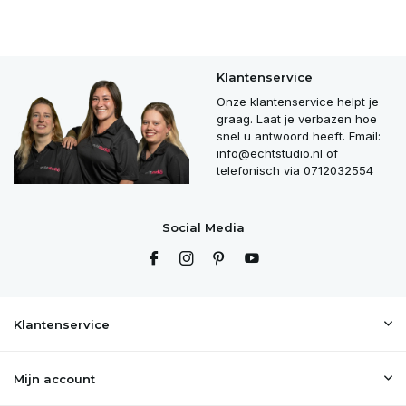
Klantenservice
Onze klantenservice helpt je
graag. Laat je verbazen hoe
snel u antwoord heeft. Email:
info@echtstudio.nl
of
telefonisch via 0712032554
Social Media
Klantenservice
Mijn account