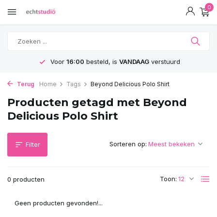
0
Voor
16:00
besteld, is
VANDAAG
verstuurd
Terug
Home
Tags
Beyond Delicious Polo Shirt
Producten getagd met Beyond
Delicious Polo Shirt
Sorteren op:
Filter
Toon:
0 producten
Geen producten gevonden!...