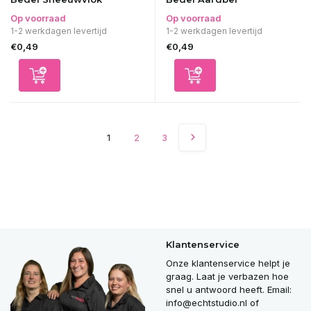
Op voorraad
Op voorraad
1-2 werkdagen levertijd
1-2 werkdagen levertijd
€0,49
€0,49
1
2
3
Klantenservice
Onze klantenservice helpt je
graag. Laat je verbazen hoe
snel u antwoord heeft. Email:
info@echtstudio.nl
of