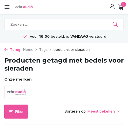
0
Voor
16:00
besteld, is
VANDAAG
verstuurd
Terug
Home
Tags
bedels voor sieraden
Producten getagd met bedels voor
sieraden
Onze merken
Sorteren op:
Filter