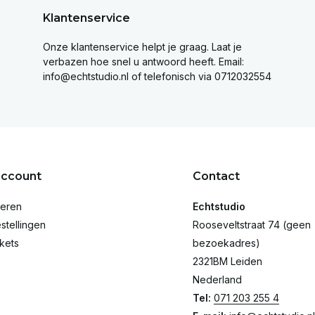
Klantenservice
Onze klantenservice helpt je graag. Laat je
verbazen hoe snel u antwoord heeft. Email:
info@echtstudio.nl
of telefonisch via 0712032554
account
Contact
reren
Echtstudio
stellingen
Rooseveltstraat 74 (geen
ckets
bezoekadres)
2321BM Leiden
Nederland
Tel:
071 203 255 4