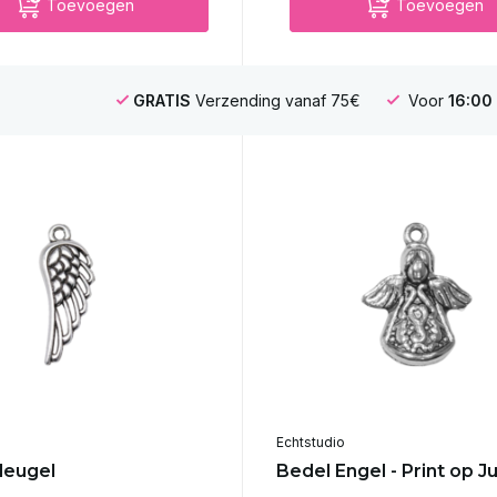
Toevoegen
Toevoegen
GRATIS
Verzending vanaf 75€
Voor
16:00
Echtstudio
leugel
Bedel Engel - Print op J