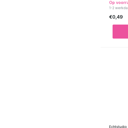
Op voorr
1-2 werkda
€0,49
Echtstudio