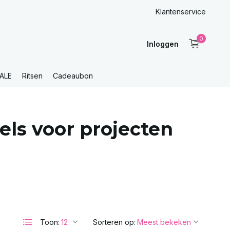
Klantenservice
0
Inloggen
ALE
Ritsen
Cadeaubon
ls voor projecten
Toon:
Sorteren op: