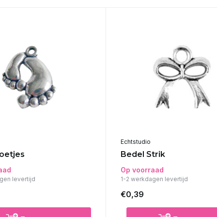
Echtstudio
oetjes
Bedel Strik
aad
Op voorraad
gen levertijd
1-2 werkdagen levertijd
€0,39