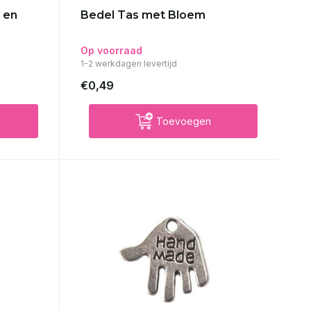
 en
Bedel Tas met Bloem
Op voorraad
1-2 werkdagen levertijd
€0,49
Toevoegen