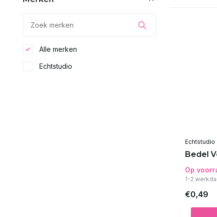
Alle merken
Echtstudio
Echtstudio
Bedel V
Op voorr
1-2 werkda
€0,49