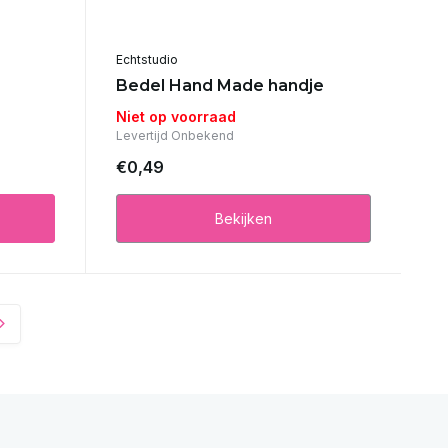
Echtstudio
Bedel Hand Made handje
Niet op voorraad
Levertijd Onbekend
€0,49
Bekijken