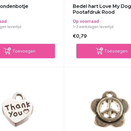
Hondenbotje
Bedel hart Love My Dog
Pootafdruk Rood
aad
Op voorraad
gen levertijd
1-2 werkdagen levertijd
€0,79
Toevoegen
Toevoegen