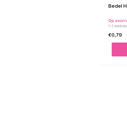
Bedel 
Op voorr
1-2 werkda
€0,79