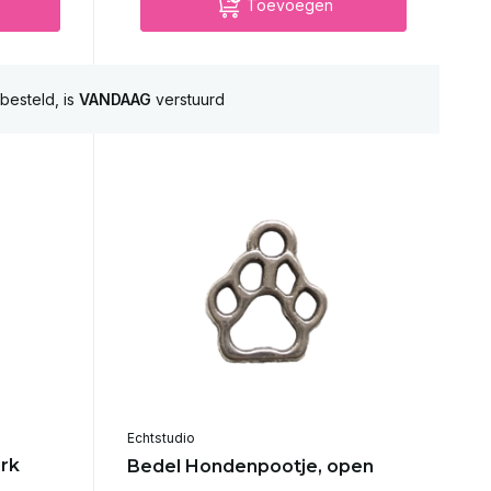
Toevoegen
besteld, is
VANDAAG
verstuurd
Echtstudio
urk
Bedel Hondenpootje, open