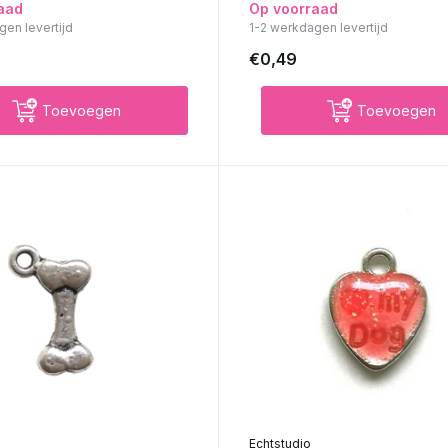
aad
Op voorraad
gen levertijd
1-2 werkdagen levertijd
€0,49
Toevoegen
Toevoegen
Echtstudio