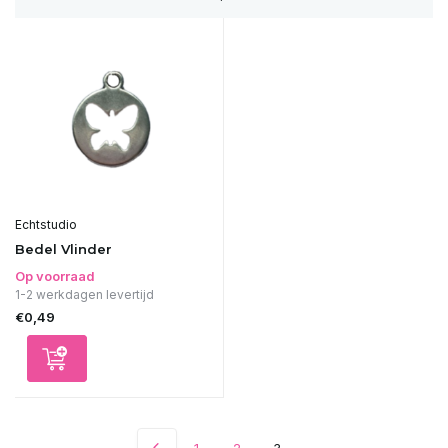
Echtstudio
Bedel Vlinder
Op voorraad
1-2 werkdagen levertijd
€0,49
1
2
3