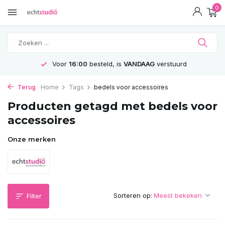
0
Voor
16:00
besteld, is
VANDAAG
verstuurd
Terug
Home
Tags
bedels voor accessoires
Producten getagd met bedels voor
accessoires
Onze merken
Sorteren op:
Filter