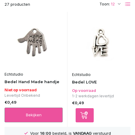
Toon:
27 producten
Echtstudio
Echtstudio
Bedel Hand Made handje
Bedel LOVE
Niet op voorraad
Op voorraad
Levertijd Onbekend
1-2 werkdagen levertijd
€0,49
€0,49
Bekijken
Voor
16:00
besteld, is
VANDAAG
verstuurd