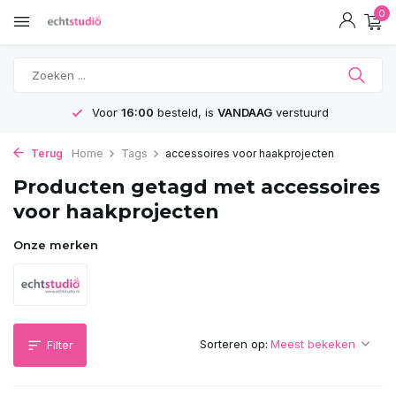
0
Voor
16:00
besteld, is
VANDAAG
verstuurd
Terug
Home
Tags
accessoires voor haakprojecten
Producten getagd met accessoires
voor haakprojecten
Onze merken
Sorteren op:
Filter