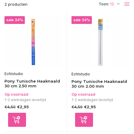
Toon:
2 producten
sale 34%
sale 34%
Echtstudio
Echtstudio
Pony Tunische Haaknaald
Pony Tunische Haaknaald
30 cm 2.50 mm
30 cm 2.00 mm
Op voorraad
Op voorraad
1-2 werkdagen levertijd
1-2 werkdagen levertijd
€4,50
€4,50
€2,95
€2,95