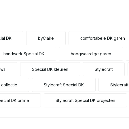
ial DK
byClaire
comfortabele DK garen
handwerk Special DK
hoogwaardige garen
ews
Special DK kleuren
Stylecraft
 collectie
Stylecraft Special DK
Stylecraf
pecial DK online
Stylecraft Special DK projecten