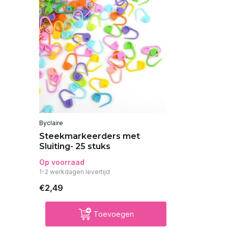
Byclaire
Steekmarkeerders met
Sluiting- 25 stuks
Op voorraad
1-2 werkdagen levertijd
€2,49
Toevoegen