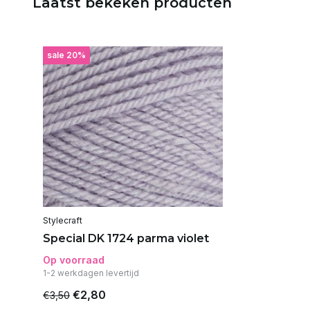
Laatst bekeken producten
sale 20%
Stylecraft
Special DK 1724 parma violet
Op voorraad
1-2 werkdagen levertijd
€2,80
€3,50