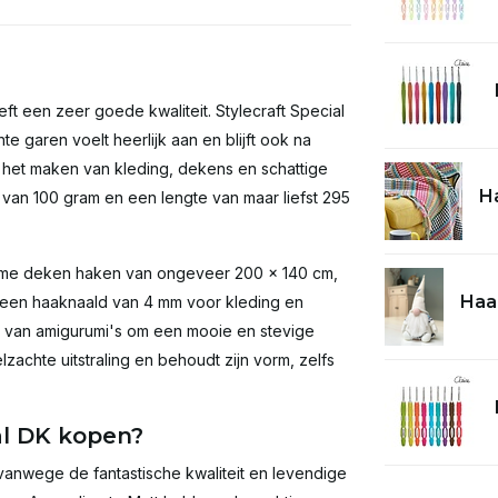
ft een zeer goede kwaliteit. Stylecraft Special
hte garen voelt heerlijk aan en blijft ook na
or het maken van kleding, dekens en schattige
Ha
 van 100 gram en een lengte van maar liefst 295
warme deken haken van ongeveer 200 x 140 cm,
Haa
ik een haaknaald van 4 mm voor kleding en
 van amigurumi's om een mooie en stevige
elzachte uitstraling en behoudt zijn vorm, zelfs
al DK kopen?
 vanwege de fantastische kwaliteit en levendige