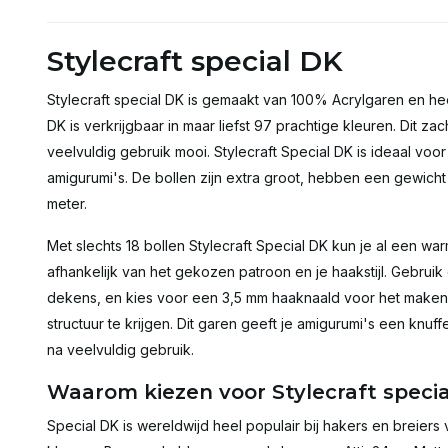
Stylecraft special DK
Stylecraft special DK is gemaakt van 100% Acrylgaren en hee
DK is verkrijgbaar in maar liefst 97 prachtige kleuren. Dit zac
veelvuldig gebruik mooi. Stylecraft Special DK is ideaal vo
amigurumi's. De bollen zijn extra groot, hebben een gewicht
meter.
Met slechts 18 bollen Stylecraft Special DK kun je al een 
afhankelijk van het gekozen patroon en je haakstijl. Gebru
dekens, en kies voor een 3,5 mm haaknaald voor het maken
structuur te krijgen. Dit garen geeft je amigurumi's een knuff
na veelvuldig gebruik.
Waarom kiezen voor Stylecraft speci
Special DK is wereldwijd heel populair bij hakers en breiers