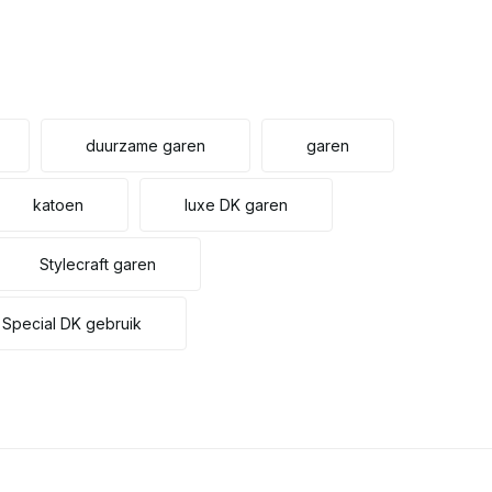
duurzame garen
garen
katoen
luxe DK garen
Stylecraft garen
t Special DK gebruik