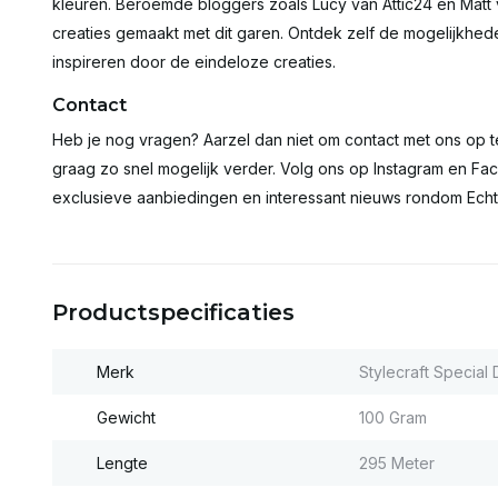
kleuren. Beroemde bloggers zoals Lucy van Attic24 en Matt 
creaties gemaakt met dit garen. Ontdek zelf de mogelijkhede
inspireren door de eindeloze creaties.
Contact
Heb je nog vragen? Aarzel dan niet om contact met ons op 
graag zo snel mogelijk verder. Volg ons op Instagram en Fac
exclusieve aanbiedingen en interessant nieuws rondom Echt
Productspecificaties
Merk
Stylecraft Special
Gewicht
100 Gram
Lengte
295 Meter