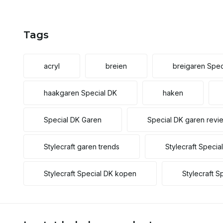
Tags
acryl
breien
breigaren Spec
haakgaren Special DK
haken
Special DK Garen
Special DK garen revi
Stylecraft garen trends
Stylecraft Special
Stylecraft Special DK kopen
Stylecraft S