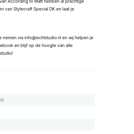
van According to Matt hebben al prachtige
n van Stylecraft Special DK en laat je
te nemen via
info@echtstudio.nl
en wij helpen je
ebook en blijf op de hoogte van alle
studio!
 DK