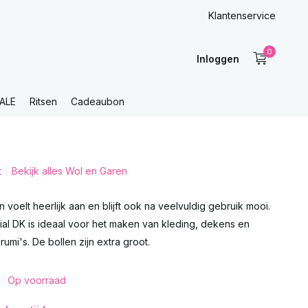
Klantenservice
0
Inloggen
ALE
Ritsen
Cadeaubon
t
Bekijk alles Wol en Garen
n voelt heerlijk aan en blijft ook na veelvuldig gebruik mooi.
ial DK is ideaal voor het maken van kleding, dekens en
rumi's. De bollen zijn extra groot.
0
Op voorraad