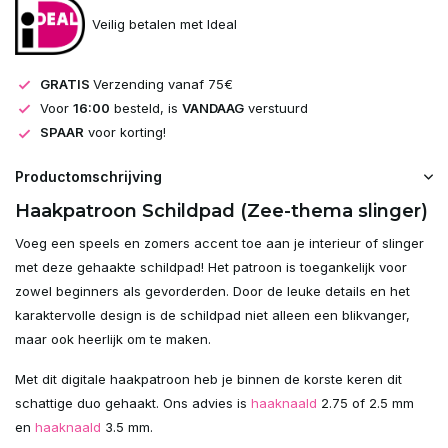
Veilig betalen met Ideal
GRATIS
Verzending vanaf 75€
Voor
16:00
besteld, is
VANDAAG
verstuurd
SPAAR
voor korting!
Productomschrijving
Haakpatroon Schildpad (Zee-thema slinger)
Voeg een speels en zomers accent toe aan je interieur of slinger
met deze gehaakte schildpad! Het patroon is toegankelijk voor
zowel beginners als gevorderden. Door de leuke details en het
karaktervolle design is de schildpad niet alleen een blikvanger,
maar ook heerlijk om te maken.
Met dit digitale haakpatroon heb je binnen de korste keren dit
schattige duo gehaakt. Ons advies is
haaknaald
2.75 of 2.5 mm
en
haaknaald
3.5 mm.