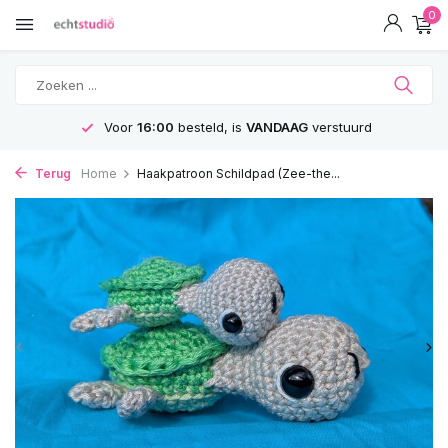
0
Voor
16:00
besteld, is
VANDAAG
verstuurd
Terug
Home
Haakpatroon Schildpad (Zee-the...