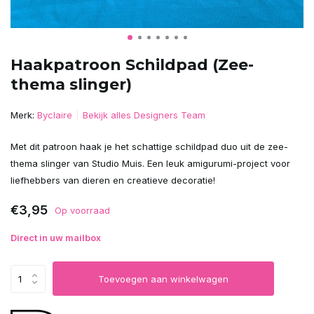
Haakpatroon Schildpad (Zee-
thema slinger)
Merk:
Byclaire
Bekijk alles Designers Team
Met dit patroon haak je het schattige schildpad duo uit de zee-
thema slinger van Studio Muis. Een leuk amigurumi-project voor
liefhebbers van dieren en creatieve decoratie!
€3,95
Op voorraad
Direct in uw mailbox
Toevoegen aan winkelwagen