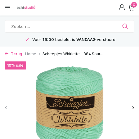
0
Voor
16:00
besteld, is
VANDAAG
verstuurd
Terug
Home
Scheepjes Whirlette - 884 Sour...
10% sale