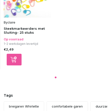
Byclaire
Steekmarkeerders met
Sluiting- 25 stuks
Op voorraad
1-2 werkdagen levertijd
€2,49
Tags
breigaren Whirlette
comfortabele garen
duurzame