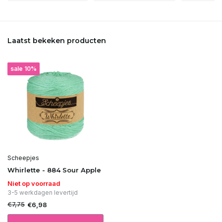
Laatst bekeken producten
sale 10%
Scheepjes
Whirlette - 884 Sour Apple
Niet op voorraad
3-5 werkdagen levertijd
€7,75
€6,98