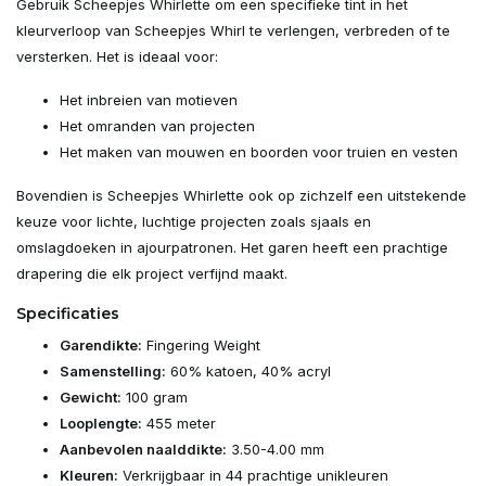
Gebruik Scheepjes Whirlette om een specifieke tint in het
kleurverloop van Scheepjes Whirl te verlengen, verbreden of te
versterken. Het is ideaal voor:
Het inbreien van motieven
Het omranden van projecten
Het maken van mouwen en boorden voor truien en vesten
Bovendien is Scheepjes Whirlette ook op zichzelf een uitstekende
keuze voor lichte, luchtige projecten zoals sjaals en
omslagdoeken in ajourpatronen. Het garen heeft een prachtige
drapering die elk project verfijnd maakt.
Specificaties
Garendikte:
Fingering Weight
Samenstelling:
60% katoen, 40% acryl
Gewicht:
100 gram
Looplengte:
455 meter
Aanbevolen naalddikte:
3.50-4.00 mm
Kleuren:
Verkrijgbaar in 44 prachtige unikleuren