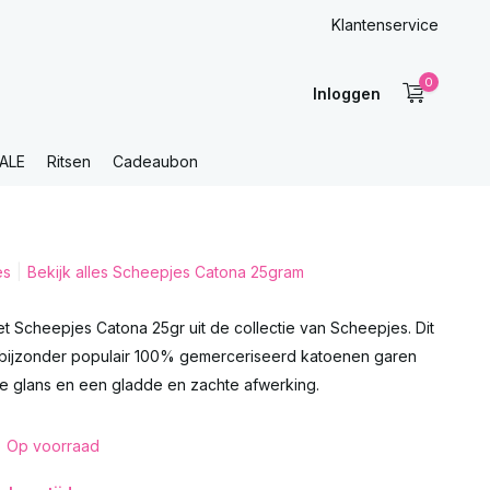
Klantenservice
0
Inloggen
ALE
Ritsen
Cadeaubon
es
Bekijk alles Scheepjes Catona 25gram
t Scheepjes Catona 25gr uit de collectie van Scheepjes. Dit
 bijzonder populair 100% gemerceriseerd katoenen garen
le glans en een gladde en zachte afwerking.
Op voorraad