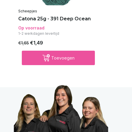
Scheepjes
Catona 25g - 391 Deep Ocean
Op voorraad
1-2 werkdagen levertijd
€1,49
€1,65
Toevoegen