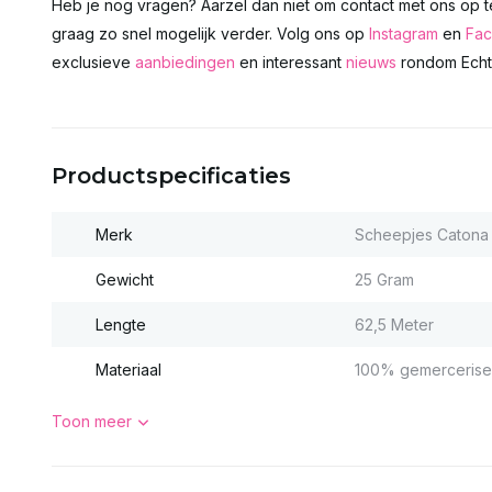
Heb je nog vragen? Aarzel dan niet om contact met ons op 
graag zo snel mogelijk verder. Volg ons op
Instagram
en
Fa
exclusieve
aanbiedingen
en interessant
nieuws
rondom Echts
Productspecificaties
Merk
Scheepjes Catona
Gewicht
25 Gram
Lengte
62,5 Meter
Materiaal
100% gemercerise
Toon meer