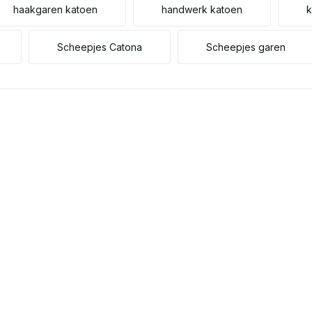
haakgaren katoen
handwerk katoen
k
Scheepjes Catona
Scheepjes garen