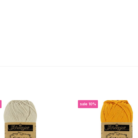
sale 10%