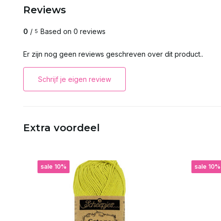
Reviews
0
/
Based on 0 reviews
5
Er zijn nog geen reviews geschreven over dit product..
Schrijf je eigen review
Extra voordeel
sale 10%
sale 10%