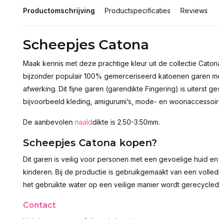
Productomschrijving
Productspecificaties
Reviews
Scheepjes Catona
Maak kennis met deze prachtige kleur uit de collectie Cato
bijzonder populair 100% gemerceriseerd katoenen garen me
afwerking. Dit fijne garen (garendikte Fingering) is uiterst 
bijvoorbeeld kleding, amigurumi’s, mode- en woonaccessoire
De aanbevolen
naald
dikte is 2.50-3.50mm.
Scheepjes Catona kopen?
Dit garen is veilig voor personen met een gevoelige huid 
kinderen. Bij de productie is gebruikgemaakt van een volled
het gebruikte water op een veilige manier wordt gerecycled
Contact