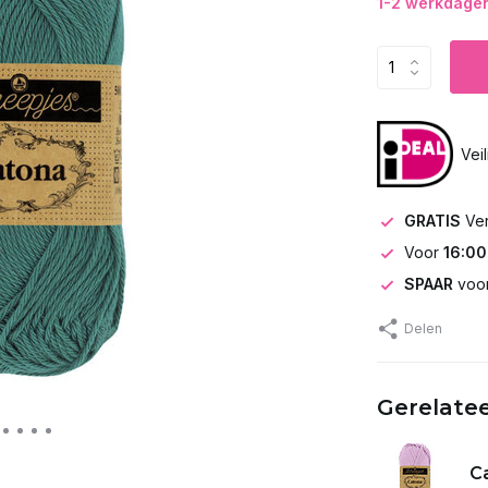
1-2 werkdagen 
Vei
GRATIS
Ve
Voor
16:00
SPAAR
voor
Delen
Gerelate
Ca