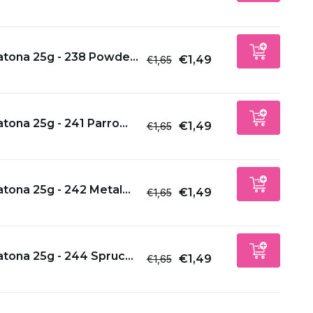
tona 25g - 238 Powde...
€1,49
€1,65
tona 25g - 241 Parro...
€1,49
€1,65
tona 25g - 242 Metal...
€1,49
€1,65
tona 25g - 244 Spruc...
€1,49
€1,65