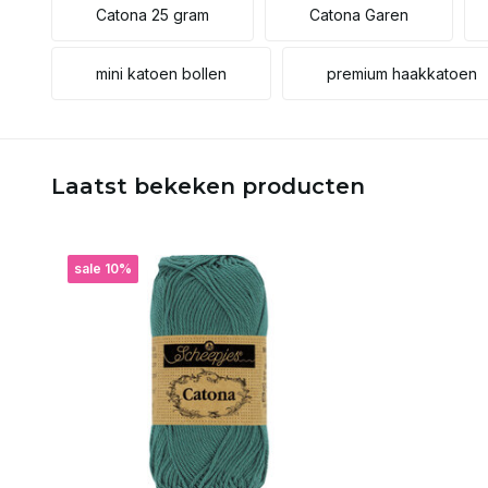
Catona 25 gram
Catona Garen
mini katoen bollen
premium haakkatoen
Laatst bekeken producten
sale 10%