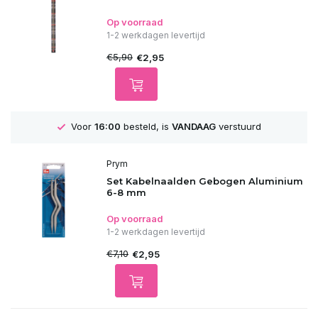
Op voorraad
1-2 werkdagen levertijd
€5,90
€2,95
GRATIS
Verzending vanaf 75€
Prym
Set Kabelnaalden Gebogen Aluminium
6-8 mm
Op voorraad
1-2 werkdagen levertijd
€7,10
€2,95