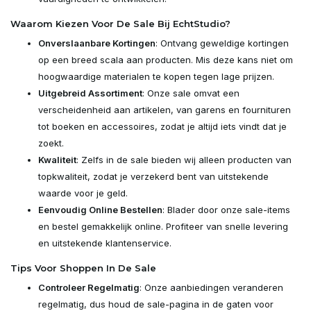
Waarom Kiezen Voor De Sale Bij EchtStudio?
Onverslaanbare Kortingen
: Ontvang geweldige kortingen
op een breed scala aan producten. Mis deze kans niet om
hoogwaardige materialen te kopen tegen lage prijzen.
Uitgebreid Assortiment
: Onze sale omvat een
verscheidenheid aan artikelen, van garens en fournituren
tot boeken en accessoires, zodat je altijd iets vindt dat je
zoekt.
Kwaliteit
: Zelfs in de sale bieden wij alleen producten van
topkwaliteit, zodat je verzekerd bent van uitstekende
waarde voor je geld.
Eenvoudig Online Bestellen
: Blader door onze sale-items
en bestel gemakkelijk online. Profiteer van snelle levering
en uitstekende klantenservice.
Tips Voor Shoppen In De Sale
Controleer Regelmatig
: Onze aanbiedingen veranderen
regelmatig, dus houd de sale-pagina in de gaten voor