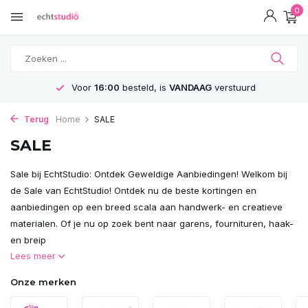
0
GRATIS
Verzending vanaf 75€
Terug
Home
SALE
SALE
Sale bij EchtStudio: Ontdek Geweldige Aanbiedingen! Welkom bij
de Sale van EchtStudio! Ontdek nu de beste kortingen en
aanbiedingen op een breed scala aan handwerk- en creatieve
materialen. Of je nu op zoek bent naar garens, fournituren, haak-
en breip
Lees meer
Onze merken