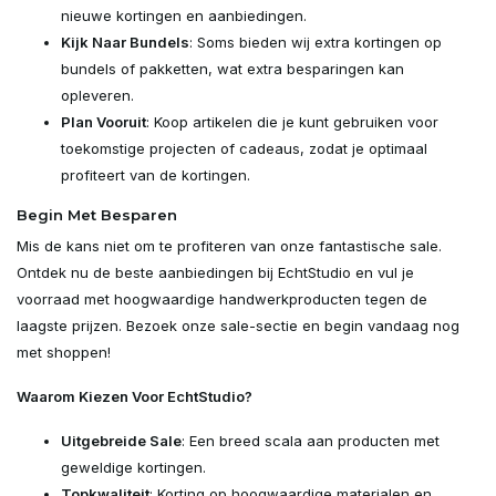
nieuwe kortingen en aanbiedingen.
Kijk Naar Bundels
: Soms bieden wij extra kortingen op
bundels of pakketten, wat extra besparingen kan
opleveren.
Plan Vooruit
: Koop artikelen die je kunt gebruiken voor
toekomstige projecten of cadeaus, zodat je optimaal
profiteert van de kortingen.
Begin Met Besparen
Mis de kans niet om te profiteren van onze fantastische sale.
Ontdek nu de beste aanbiedingen bij EchtStudio en vul je
voorraad met hoogwaardige handwerkproducten tegen de
laagste prijzen. Bezoek onze sale-sectie en begin vandaag nog
met shoppen!
Waarom Kiezen Voor EchtStudio?
Uitgebreide Sale
: Een breed scala aan producten met
geweldige kortingen.
Topkwaliteit
: Korting op hoogwaardige materialen en