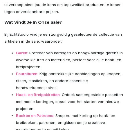
uitverkoop biedt jou de kans om topkwaliteit producten te kopen
tegen onverslaanbare prijzen.
Wat Vindt Je In Onze Sale?
Bij EchtStudio vind je een zorgvuldig geselecteerde collectie van
artikelen in de sale, waaronder:
Garen
:
Profiteer van kortingen op hoogwaardige garens in
diverse kleuren en materialen, perfect voor al je haak- en
breiprojecten.
Fournituren
:
Krijg aantrekkelijke aanbiedingen op knopen,
ritsen, elastieken, en andere essentiële
handwerkaccessoires.
Haak- en Breipakketten
:
Ontdek samengestelde pakketten
met mooie kortingen, ideaal voor het starten van nieuwe
projecten.
Boeken en Patroons
:
Shop nu met korting op haak- en
breiboeken, patronen, en gidsen om je creatieve
vaardigheden te ontwikkelen.