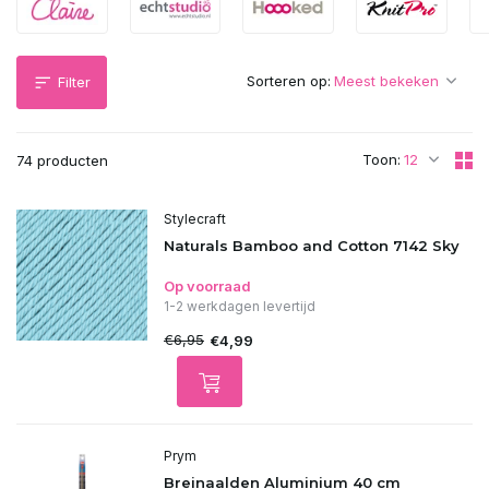
Sorteren op:
Filter
Toon:
74 producten
Stylecraft
Naturals Bamboo and Cotton 7142 Sky
Op voorraad
1-2 werkdagen levertijd
€6,95
€4,99
Prym
Breinaalden Aluminium 40 cm