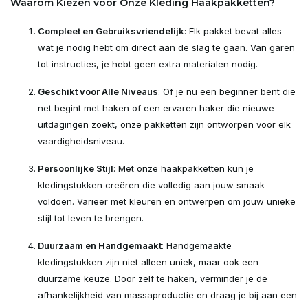
Waarom Kiezen voor Onze Kleding Haakpakketten?
Compleet en Gebruiksvriendelijk
: Elk pakket bevat alles
wat je nodig hebt om direct aan de slag te gaan. Van garen
tot instructies, je hebt geen extra materialen nodig.
Geschikt voor Alle Niveaus
: Of je nu een beginner bent die
net begint met haken of een ervaren haker die nieuwe
uitdagingen zoekt, onze pakketten zijn ontworpen voor elk
vaardigheidsniveau.
Persoonlijke Stijl
: Met onze haakpakketten kun je
kledingstukken creëren die volledig aan jouw smaak
voldoen. Varieer met kleuren en ontwerpen om jouw unieke
stijl tot leven te brengen.
Duurzaam en Handgemaakt
: Handgemaakte
kledingstukken zijn niet alleen uniek, maar ook een
duurzame keuze. Door zelf te haken, verminder je de
afhankelijkheid van massaproductie en draag je bij aan een