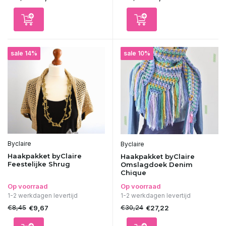
sale 14%
sale 10%
Byclaire
Byclaire
Haakpakket byClaire
Haakpakket byClaire
Feestelijke Shrug
Omslagdoek Denim
Chique
Op voorraad
Op voorraad
1-2 werkdagen levertijd
1-2 werkdagen levertijd
€8,45
€30,24
€9,67
€27,22