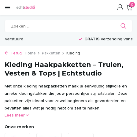
0
GRATIS
Verzending vanaf 75€
Terug
Home
Pakketten
Kleding
Kleding Haakpakketten – Truien,
Vesten & Tops | Echtstudio
Met onze kleding haakpakketten maak je eenvoudig stijlvolle en
unieke kledingstukken die jouw persoonlijke stijl uitstralen. Deze
pakketten zijn ideaal voor zowel beginners als gevorderden en
bevatten alles wat je nodig hebt om zelf te haken.
Lees meer
Onze merken