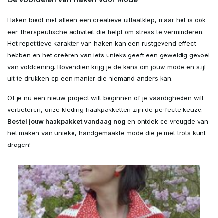
De Voordelen van Haken voor Mode
Haken biedt niet alleen een creatieve uitlaatklep, maar het is ook
een therapeutische activiteit die helpt om stress te verminderen.
Het repetitieve karakter van haken kan een rustgevend effect
hebben en het creëren van iets unieks geeft een geweldig gevoel
van voldoening. Bovendien krijg je de kans om jouw mode en stijl
uit te drukken op een manier die niemand anders kan.
Of je nu een nieuw project wilt beginnen of je vaardigheden wilt
verbeteren, onze kleding haakpakketten zijn de perfecte keuze.
Bestel jouw haakpakket vandaag nog
en ontdek de vreugde van
het maken van unieke, handgemaakte mode die je met trots kunt
dragen!