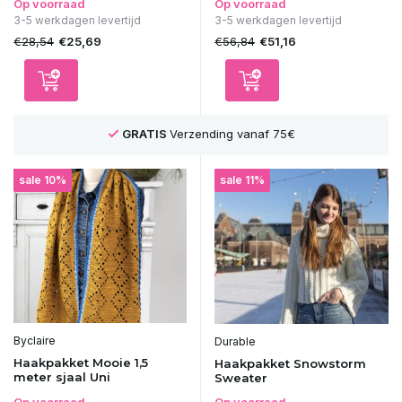
Op voorraad
Op voorraad
3-5 werkdagen levertijd
3-5 werkdagen levertijd
€28,54
€56,84
€25,69
€51,16
GRATIS
Verzending vanaf 75€
sale 10%
sale 11%
Byclaire
Durable
Haakpakket Mooie 1,5
Haakpakket Snowstorm
meter sjaal Uni
Sweater