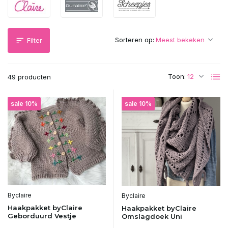
Sorteren op:
Filter
Toon:
49 producten
sale 10%
sale 10%
Byclaire
Byclaire
Haakpakket byClaire
Haakpakket byClaire
Geborduurd Vestje
Omslagdoek Uni