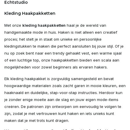
Echtstudio
Kleding Haakpakketten
Met onze
kleding haakpakketten
haal je de wereld van
handgemaakte mode in huis. Haken is niet alleen een creatief
proces; het stelt je in staat om unieke en persoonlijke
kledingstukken te maken die perfect aansluiten bij jouw stijl. Of je
nu op zoek bent naar een trendy gehaakt vest, een warme sjaal
of een luchtige top, onze haakpakketten bieden een scala aan
mogelijkheden voor zowel beginners als ervaren hakers.
Elk kleding haakpakket is zorgvuldig samengesteld en bevat
hoogwaardige materialen zoals zacht garen in mooie kleuren, een
haaknaald en duidelijke, stap-voor-stap instructies. Hierdoor kun
je zonder enige moeite aan de slag en jouw eigen mode-items
creëren. De patronen zijn ontworpen om eenvoudig te volgen te
zijn, zodat je met vertrouwen kunt haken en iets unieks kunt
maken dat je met trots kunt dragen.