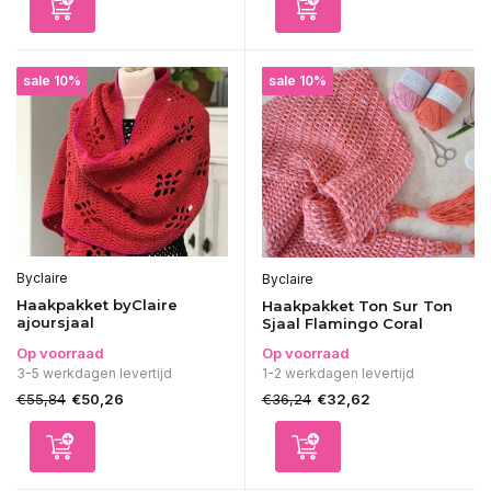
sale 10%
sale 10%
Byclaire
Byclaire
Haakpakket byClaire
Haakpakket Ton Sur Ton
ajoursjaal
Sjaal Flamingo Coral
Op voorraad
Op voorraad
3-5 werkdagen levertijd
1-2 werkdagen levertijd
€55,84
€36,24
€50,26
€32,62