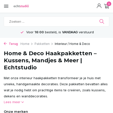
0
Voor
16:00
besteld, is
VANDAAG
verstuurd
Terug
Home
Pakketten
Interieur / Home & Deco
Home & Deco Haakpakketten –
Kussens, Mandjes & Meer |
Echtstudio
Met onze interieur haakpakketten transformeer je je huis met
unieke, handgemaakte decoraties. Deze pakketten bevatten alles
wat je nodig hebt om prachtige items te creëren, zoals kussens,
dekens en wanddecoraties.
Lees meer
Onze merken