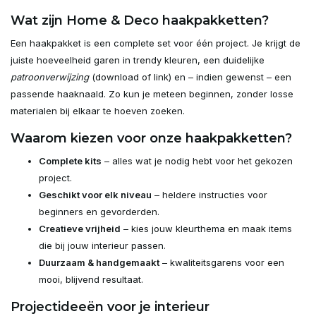
Wat zijn Home & Deco haakpakketten?
Een haakpakket is een complete set voor één project. Je krijgt de
juiste hoeveelheid garen in trendy kleuren, een duidelijke
patroonverwijzing
(download of link) en – indien gewenst – een
passende haaknaald. Zo kun je meteen beginnen, zonder losse
materialen bij elkaar te hoeven zoeken.
Waarom kiezen voor onze haakpakketten?
Complete kits
– alles wat je nodig hebt voor het gekozen
project.
Geschikt voor elk niveau
– heldere instructies voor
beginners en gevorderden.
Creatieve vrijheid
– kies jouw kleurthema en maak items
die bij jouw interieur passen.
Duurzaam & handgemaakt
– kwaliteitsgarens voor een
mooi, blijvend resultaat.
Projectideeën voor je interieur