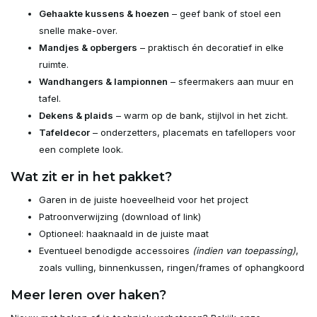
Gehaakte kussens & hoezen
– geef bank of stoel een
snelle make-over.
Mandjes & opbergers
– praktisch én decoratief in elke
ruimte.
Wandhangers & lampionnen
– sfeermakers aan muur en
tafel.
Dekens & plaids
– warm op de bank, stijlvol in het zicht.
Tafeldecor
– onderzetters, placemats en tafellopers voor
een complete look.
Wat zit er in het pakket?
Garen in de juiste hoeveelheid voor het project
Patroonverwijzing (download of link)
Optioneel: haaknaald in de juiste maat
Eventueel benodigde accessoires
(indien van toepassing)
,
zoals vulling, binnenkussen, ringen/frames of ophangkoord
Meer leren over haken?