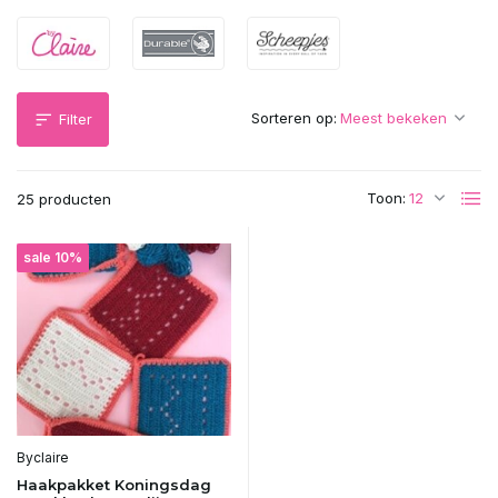
Sorteren op:
Filter
Toon:
25 producten
sale 10%
Byclaire
Haakpakket Koningsdag