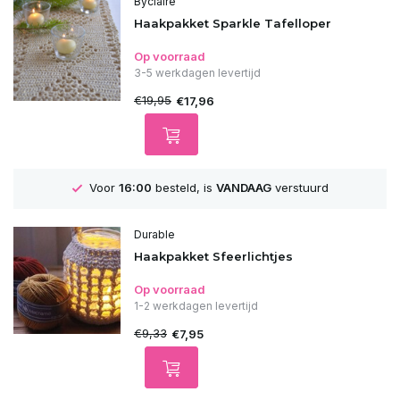
Byclaire
Haakpakket Sparkle Tafelloper
Op voorraad
3-5 werkdagen levertijd
€19,95
€17,96
GRATIS
Verzending vanaf 75€
Durable
Haakpakket Sfeerlichtjes
Op voorraad
1-2 werkdagen levertijd
€9,33
€7,95