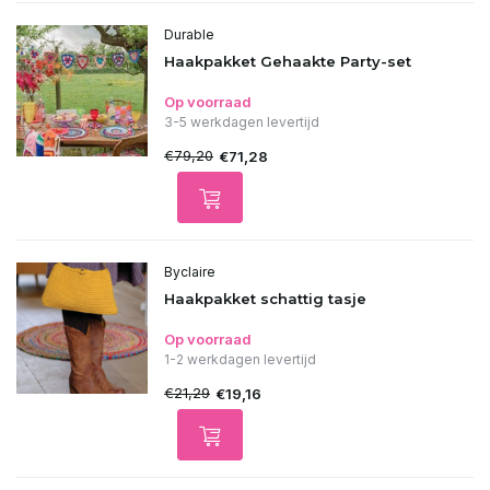
Durable
Haakpakket Gehaakte Party-set
Op voorraad
3-5 werkdagen levertijd
€79,20
€71,28
Byclaire
Haakpakket schattig tasje
Op voorraad
1-2 werkdagen levertijd
€21,29
€19,16