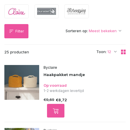
Sorteren op:
Filter
Toon:
25 producten
Byclaire
Haakpakket mandje
Op voorraad
1-2 werkdagen levertijd
€9,69
€8,72