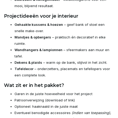
mooi, blijvend resultaat.
Projectideeën voor je interieur
Gehaakte kussens & hoezen
– geef bank of stoel een
snelle make-over.
Mandjes & opbergers
– praktisch én decoratief in elke
ruimte.
Wandhangers & lampionnen
– sfeermakers aan muur en
tafel.
Dekens & plaids
– warm op de bank, stijlvol in het zicht.
Tafeldecor
– onderzetters, placemats en tafellopers voor
een complete look.
Wat zit er in het pakket?
Garen in de juiste hoeveelheid voor het project
Patroonverwijzing (download of link)
Optioneel: haaknaald in de juiste maat
Eventueel benodigde accessoires
(indien van toepassing)
,