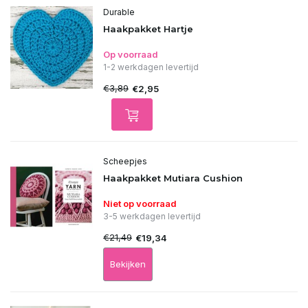
Durable
Haakpakket Hartje
Op voorraad
1-2 werkdagen levertijd
€3,89
€2,95
Scheepjes
Haakpakket Mutiara Cushion
Niet op voorraad
3-5 werkdagen levertijd
€21,49
€19,34
Bekijken