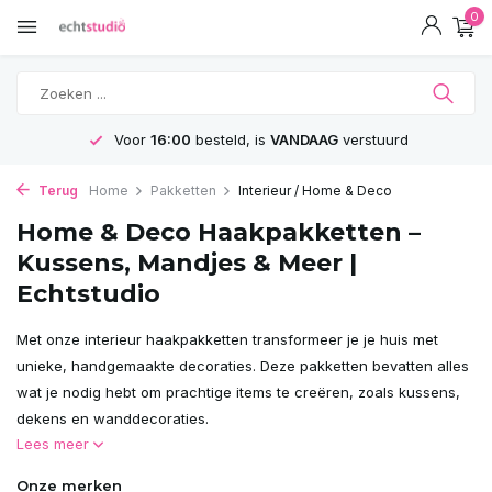
0
GRATIS
Verzending vanaf 75€
Terug
Home
Pakketten
Interieur / Home & Deco
Home & Deco Haakpakketten –
Kussens, Mandjes & Meer |
Echtstudio
Met onze interieur haakpakketten transformeer je je huis met
unieke, handgemaakte decoraties. Deze pakketten bevatten alles
wat je nodig hebt om prachtige items te creëren, zoals kussens,
dekens en wanddecoraties.
Lees meer
Onze merken