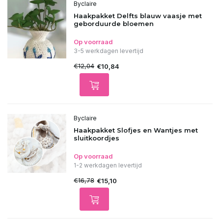
Byclaire
Haakpakket Delfts blauw vaasje met
geborduurde bloemen
Op voorraad
3-5 werkdagen levertijd
€12,04
€10,84
Byclaire
Haakpakket Slofjes en Wantjes met
sluitkoordjes
Op voorraad
1-2 werkdagen levertijd
€16,78
€15,10