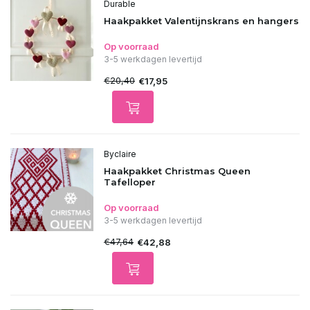
Durable
Haakpakket Valentijnskrans en hangers
Op voorraad
3-5 werkdagen levertijd
€20,40
€17,95
Byclaire
Haakpakket Christmas Queen
Tafelloper
Op voorraad
3-5 werkdagen levertijd
€47,64
€42,88