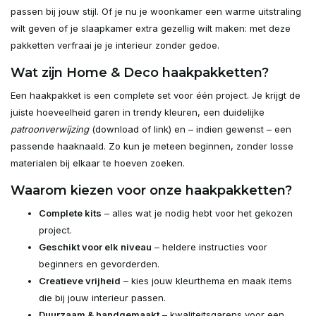
passen bij jouw stijl. Of je nu je woonkamer een warme uitstraling
wilt geven of je slaapkamer extra gezellig wilt maken: met deze
pakketten verfraai je je interieur zonder gedoe.
Wat zijn Home & Deco haakpakketten?
Een haakpakket is een complete set voor één project. Je krijgt de
juiste hoeveelheid garen in trendy kleuren, een duidelijke
patroonverwijzing
(download of link) en – indien gewenst – een
passende haaknaald. Zo kun je meteen beginnen, zonder losse
materialen bij elkaar te hoeven zoeken.
Waarom kiezen voor onze haakpakketten?
Complete kits
– alles wat je nodig hebt voor het gekozen
project.
Geschikt voor elk niveau
– heldere instructies voor
beginners en gevorderden.
Creatieve vrijheid
– kies jouw kleurthema en maak items
die bij jouw interieur passen.
Duurzaam & handgemaakt
– kwaliteitsgarens voor een