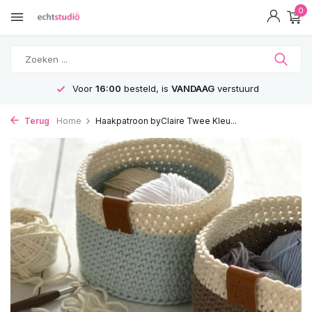
0
Voor
16:00
besteld, is
VANDAAG
verstuurd
Terug
Home
Haakpatroon byClaire Twee Kleu...