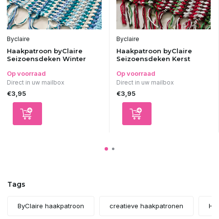
Byclaire
Byclaire
Haakpatroon byClaire
Haakpatroon byClaire
Seizoensdeken Winter
Seizoensdeken Kerst
Op voorraad
Op voorraad
Direct in uw mailbox
Direct in uw mailbox
€3,95
€3,95
Tags
ByClaire haakpatroon
creatieve haakpatronen
Ha