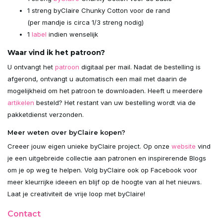
1 streng byClaire Chunky Cotton voor de rand
(per mandje is circa 1/3 streng nodig)
1
label
indien wenselijk
Waar vind ik het patroon?
U ontvangt het
patroon
digitaal per mail. Nadat de bestelling is
afgerond, ontvangt u automatisch een mail met daarin de
mogelijkheid om het patroon te downloaden. Heeft u meerdere
artikelen
besteld? Het restant van uw bestelling wordt via de
pakketdienst verzonden.
Meer weten over byClaire kopen?
Creeer jouw eigen unieke byClaire project. Op onze
website
vind
je een uitgebreide collectie aan patronen en inspirerende Blogs
om je op weg te helpen. Volg byClaire ook op Facebook voor
meer kleurrijke ideeen en blijf op de hoogte van al het nieuws.
Laat je creativiteit de vrije loop met byClaire!
Contact