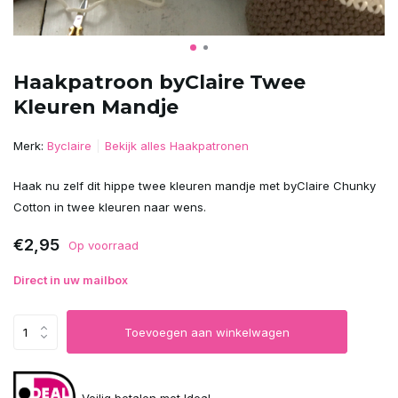
Haakpatroon byClaire Twee
Kleuren Mandje
Merk:
Byclaire
Bekijk alles Haakpatronen
Haak nu zelf dit hippe twee kleuren mandje met byClaire Chunky
Cotton in twee kleuren naar wens.
€2,95
Op voorraad
Direct in uw mailbox
Toevoegen aan winkelwagen
Veilig betalen met Ideal