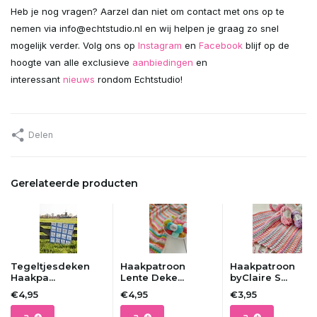
Heb je nog vragen? Aarzel dan niet om contact met ons op te
nemen via
info@echtstudio.nl
en wij helpen je graag zo snel
mogelijk verder. Volg ons op
Instagram
en
Facebook
blijf op de
hoogte van alle exclusieve
aanbiedingen
en
interessant
nieuws
rondom Echtstudio!
Delen
Gerelateerde producten
Tegeltjesdeken
Haakpatroon
Haakpatroon
Haakpa...
Lente Deke...
byClaire S...
€4,95
€4,95
€3,95