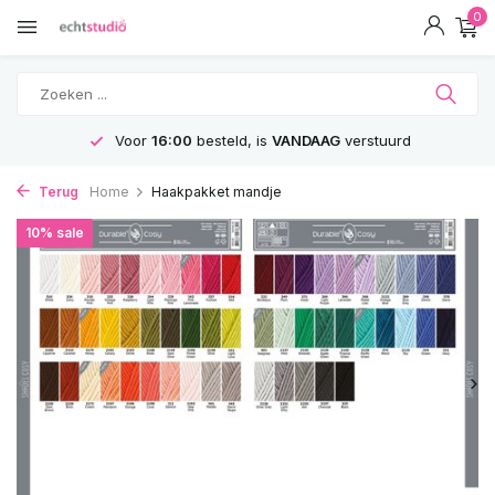
0
Voor
16:00
besteld, is
VANDAAG
verstuurd
Terug
Home
Haakpakket mandje
10% sale