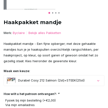
Haakpakket mandje
Merk:
Byclaire
Bekijk alles Pakketten
Haakpakket mandje - Een fijne opberger; met deze gehaakte
mandjes kun je je haakspullen overzichtelijk rangschikken, per
haakproject, op kleur, op soort garen of gewoon omdat het zo
gezellig staat. Kies hieronder de gewenste kleur.
Maak een keuze:
Durabel Cosy 212 Salmon (2st)+STEEK(25st)
Hoe wilt u het patroon ontvangen?:
*
Fysiek bij mijn bestelling (+€2,00)
Via mijn emailadres