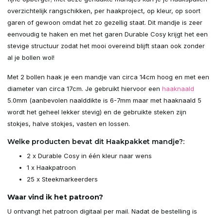
overzichtelijk rangschikken, per haakproject, op kleur, op soort
garen of gewoon omdat het zo gezellig staat. Dit mandje is zeer
eenvoudig te haken en met het garen Durable Cosy krijgt het een
stevige structuur zodat het mooi overeind blijft staan ook zonder
al je bollen wol!
Met 2 bollen haak je een mandje van circa 14cm hoog en met een
diameter van circa 17cm. Je gebruikt hiervoor een
haaknaald
5.0mm (aanbevolen naalddikte is 6-7mm maar met haaknaald 5
wordt het geheel lekker stevig) en de gebruikte steken zijn
stokjes, halve stokjes, vasten en lossen.
Welke producten bevat dit Haakpakket mandje?:
2 x Durable Cosy in één kleur naar wens
1 x Haakpatroon
25 x Steekmarkeerders
Waar vind ik het patroon?
U ontvangt het patroon digitaal per mail. Nadat de bestelling is