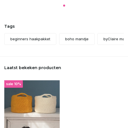
Tags
beginners haakpakket
boho mandje
byClaire man
Laatst bekeken producten
sale 10%