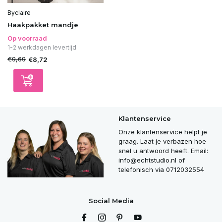
Byclaire
Haakpakket mandje
Op voorraad
1-2 werkdagen levertijd
€9,69
€8,72
Klantenservice
Onze klantenservice helpt je
graag. Laat je verbazen hoe
snel u antwoord heeft. Email:
info@echtstudio.nl
of
telefonisch via 0712032554
Social Media