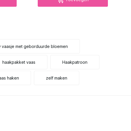
uw vaasje met geborduurde bloemen
haakpakket vaas
Haakpatroon
aas haken
zelf maken