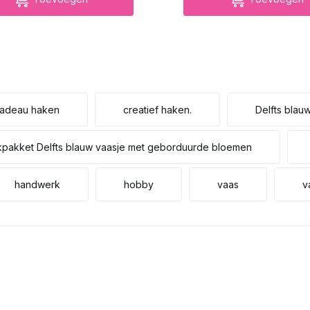
adeau haken
creatief haken.
Delfts bla
pakket Delfts blauw vaasje met geborduurde bloemen
handwerk
hobby
vaas
v