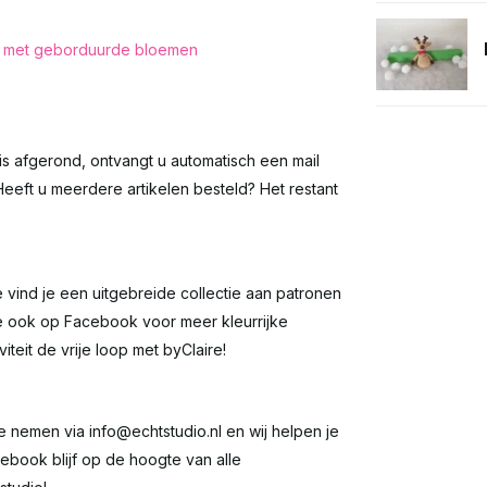
sje met geborduurde bloemen
 is afgerond, ontvangt u automatisch een mail
eeft u meerdere artikelen besteld? Het restant
 vind je een uitgebreide collectie aan patronen
re ook op Facebook voor meer kleurrijke
iteit de vrije loop met byClaire!
te nemen via
info@echtstudio.nl
en wij helpen je
ebook blijf op de hoogte van alle