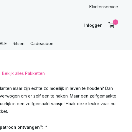
Klantenservice
0
Inloggen
ALE
Ritsen
Cadeaubon
Bekijk alles Pakketten
lanten maar zijn echte zo moeilijk in leven te houden? Dan
 overwogen om er zelf een te haken. Maar een zelfgemaakte
uurlijk in een zelfgemaakt vaasje! Haak deze leuke vaas nu
ket.
t patroon ontvangen?:
*