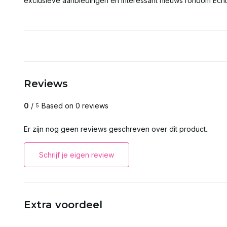
exclusieve aanbiedingen en interessant nieuws rondom Echt
Reviews
0
/
Based on 0 reviews
5
Er zijn nog geen reviews geschreven over dit product..
Schrijf je eigen review
Extra voordeel