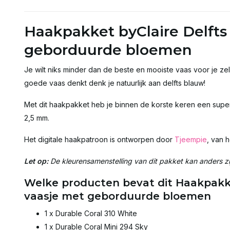
Haakpakket byClaire Delfts
geborduurde bloemen
Je wilt niks minder dan de beste en mooiste vaas voor je z
goede vaas denkt denk je natuurlijk aan delfts blauw!
Met dit haakpakket heb je binnen de korste keren een super 
2,5 mm.
Het digitale haakpatroon is ontworpen door
Tjeempie
, van 
Let op:
De kleurensamenstelling van dit pakket kan anders z
Welke producten bevat dit Haakpakke
vaasje met geborduurde bloemen
1 x Durable Coral 310 White
1 x Durable Coral Mini 294 Sky