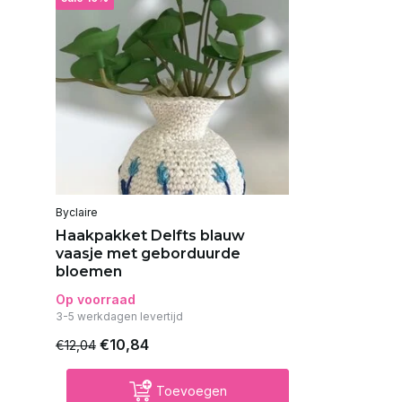
Byclaire
Haakpakket Delfts blauw
vaasje met geborduurde
bloemen
Op voorraad
3-5 werkdagen levertijd
€10,84
€12,04
Toevoegen