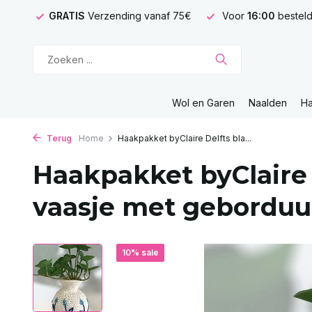
GRATIS
Verzending vanaf 75€
Voor
16:00
besteld
Wol en Garen
Naalden
H
Terug
Home
Haakpakket byClaire Delfts bla...
Haakpakket byClaire
vaasje met gebordu
10% sale