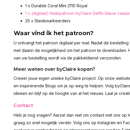
1 x Durable Coral Mini 2110 Royal
1 x (digitaal) Haakpatroon byClaire Delfts blauw vaa
25 x Steekmarkeerders
Waar vind ik het patroon?
U ontvangt het patroon digitaal per mail. Nadat de bestelling
met daarin de mogelijkheid om het patroon te downloaden. H
van uw bestelling wordt via de pakketdienst verzonden.
Meer weten over byClaire kopen?
Creeer jouw eigen unieke byClaire project. Op onze website
en inspirerende Blogs om je op weg te helpen. Volg byClai
ideeen en blijf op de hoogte van al het nieuws. Laat je creativ
Contact
Heb je nog vragen? Aarzel dan niet om contact met ons op 
graag zo snel mogelijk verder. Volg ons op Instagram en Fac