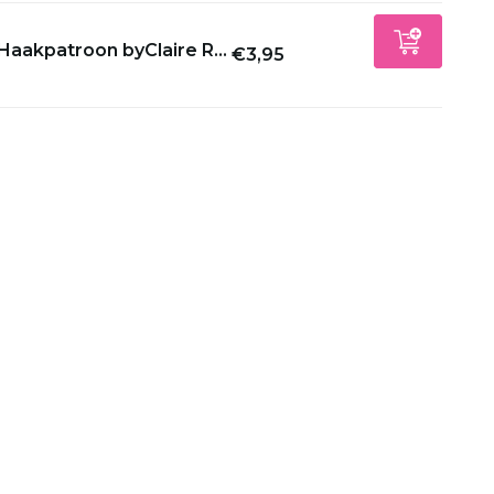
Haakpatroon byClaire R...
€3,95