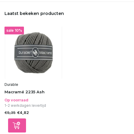
Laatst bekeken producten
sale 10%
Durable
Macramé 2235 Ash
Op voorraad
1-2 werkdagen levertijd
€5,35
€4,82