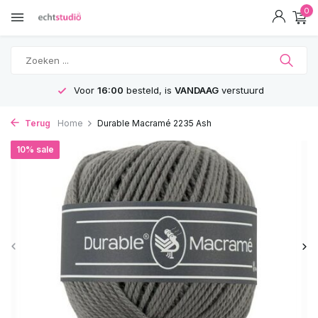
0
Voor
16:00
besteld, is
VANDAAG
verstuurd
Terug
Home
Durable Macramé 2235 Ash
10% sale