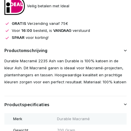
Veilig betalen met Ideal
GRATIS
Verzending vanaf 75€
Voor
16:00
besteld, is
VANDAAG
verstuurd
SPAAR
voor korting!
Productomschrijving
Durable Macramé 2235 Ash van Durable is 100% katoen in de
kleur Ash. Dit Macramé garen is ideaal voor Macramé-projecten,
plantenhangers en tassen. Hoogwaardige kwaliteit en prachtige
kleuren zorgen voor een perfect resultaat. Materiaal: 100% katoen
Productspecificaties
Merk
Durable Macramé
Gewicht
700 Gram