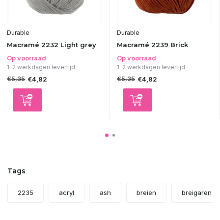
Durable
Durable
Macramé 2232 Light grey
Macramé 2239 Brick
Op voorraad
Op voorraad
1-2 werkdagen levertijd
1-2 werkdagen levertijd
€5,35
€5,35
€4,82
€4,82
Tags
2235
acryl
ash
breien
breigaren