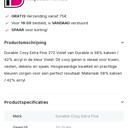
GRATIS
Verzending vanaf 75€
Voor
16:00
besteld, is
VANDAAG
verstuurd
SPAAR
voor korting!
Productomschrijving
Durable Cosy Extra Fine 272 Violet van Durable is 58% katoen /
42% acryl in de kleur Violet. Dit cosy garen is ideaal voor truien,
vesten, dekens en sjaals. Hoogwaardige kwaliteit en prachtige
kleuren zorgen voor een perfect resultaat. Materiaal: 58% katoen
/ 42% acryl
Productspecificaties
Merk
Durable Cosy Extra Fine
Gewicht
50 Gram