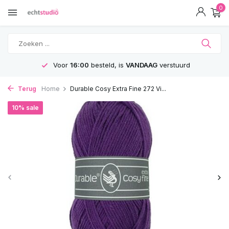
0
Voor
16:00
besteld, is
VANDAAG
verstuurd
Terug
Home
Durable Cosy Extra Fine 272 Vi...
10% sale