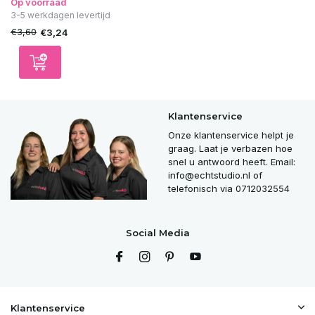
Op voorraad
3-5 werkdagen levertijd
€3,60
€3,24
Klantenservice
Onze klantenservice helpt je
graag. Laat je verbazen hoe
snel u antwoord heeft. Email:
info@echtstudio.nl
of
telefonisch via 0712032554
Social Media
Klantenservice