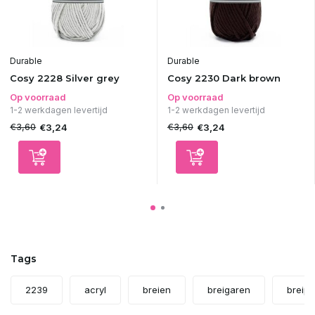
Durable
Durable
Cosy 2228 Silver grey
Cosy 2230 Dark brown
Op voorraad
Op voorraad
1-2 werkdagen levertijd
1-2 werkdagen levertijd
€3,60
€3,60
€3,24
€3,24
Tags
2239
acryl
breien
breigaren
breipr