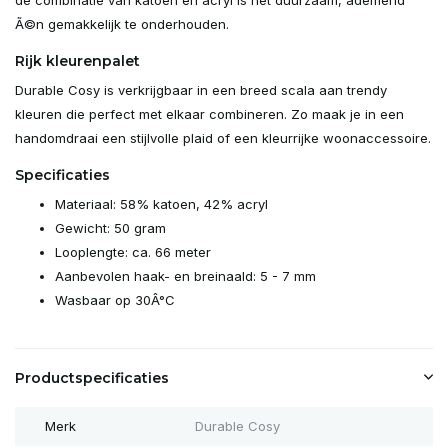
Ã©n gemakkelijk te onderhouden.
Rijk kleurenpalet
Durable Cosy is verkrijgbaar in een breed scala aan trendy
kleuren die perfect met elkaar combineren. Zo maak je in een
handomdraai een stijlvolle plaid of een kleurrijke woonaccessoire.
Specificaties
Materiaal: 58% katoen, 42% acryl
Gewicht: 50 gram
Looplengte: ca. 66 meter
Aanbevolen haak- en breinaald: 5 - 7 mm
Wasbaar op 30Â°C
Productspecificaties
Merk
Durable Cosy