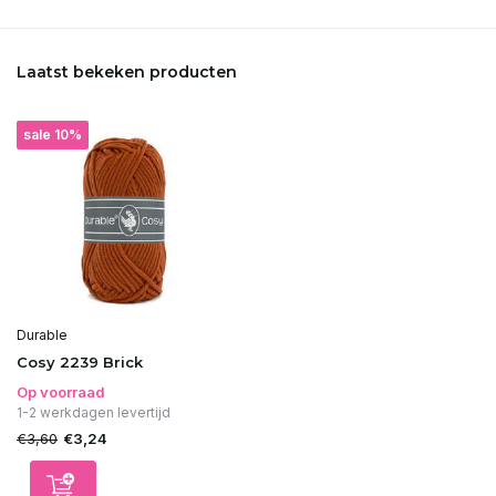
Laatst bekeken producten
sale 10%
Durable
Cosy 2239 Brick
Op voorraad
1-2 werkdagen levertijd
€3,60
€3,24