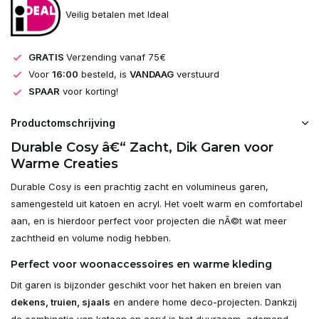
Veilig betalen met Ideal
GRATIS
Verzending vanaf 75€
Voor
16:00
besteld, is
VANDAAG
verstuurd
SPAAR
voor korting!
Productomschrijving
Durable Cosy â€“ Zacht, Dik Garen voor
Warme Creaties
Durable Cosy is een prachtig zacht en volumineus garen,
samengesteld uit katoen en acryl. Het voelt warm en comfortabel
aan, en is hierdoor perfect voor projecten die nÃ©t wat meer
zachtheid en volume nodig hebben.
Perfect voor woonaccessoires en warme kleding
Dit garen is bijzonder geschikt voor het haken en breien van
dekens, truien, sjaals
en andere home deco-projecten. Dankzij
de combinatie van katoen en acryl is het duurzaam, ademend