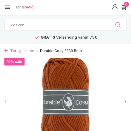
0
GRATIS
Verzending vanaf 75€
Terug
Home
Durable Cosy 2239 Brick
10% sale