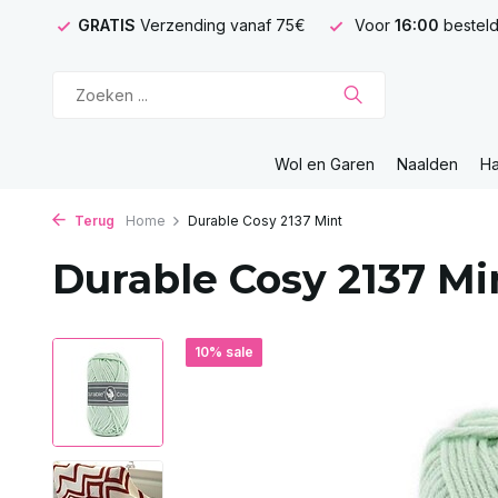
GRATIS
Verzending vanaf 75€
Voor
16:00
besteld
Wol en Garen
Naalden
H
Terug
Home
Durable Cosy 2137 Mint
Durable Cosy 2137 Mi
10% sale