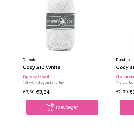
Durable
Durable
Cosy 310 White
Cosy 3
Op voorraad
Op voor
1-2 werkdagen levertijd
1-2 werkd
€3,24
€
€3,60
€3,60
Toevoegen