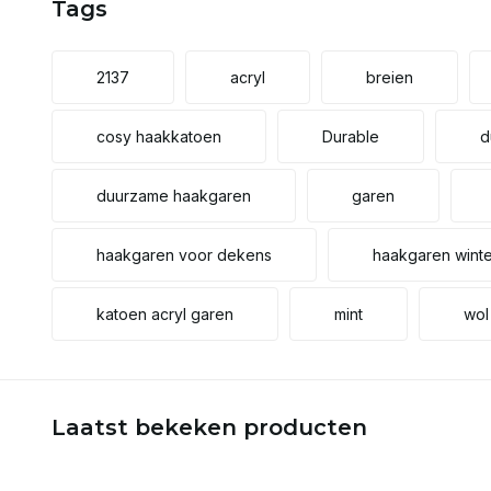
Tags
2137
acryl
breien
cosy haakkatoen
Durable
d
duurzame haakgaren
garen
haakgaren voor dekens
haakgaren winte
katoen acryl garen
mint
wol
Laatst bekeken producten