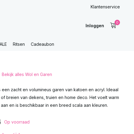
Klantenservice
0
Inloggen
ALE
Ritsen
Cadeaubon
Bekijk alles Wol en Garen
 een zacht en volumineus garen van katoen en acryl. Ideaal
 of breien van dekens, truien en home deco. Het voelt warm
aan en is beschikbaar in een breed scala aan kleuren.
4
Op voorraad