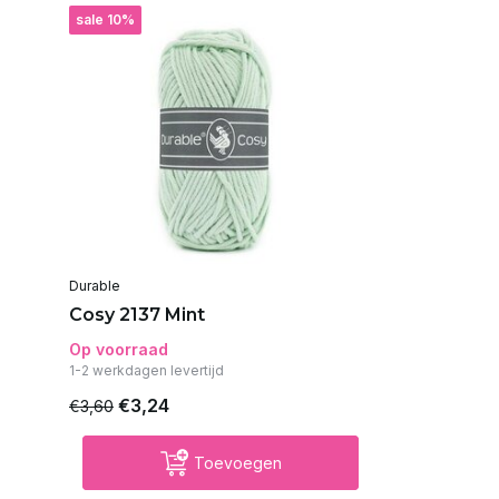
sale 10%
Durable
Cosy 2137 Mint
Op voorraad
1-2 werkdagen levertijd
€3,24
€3,60
Toevoegen