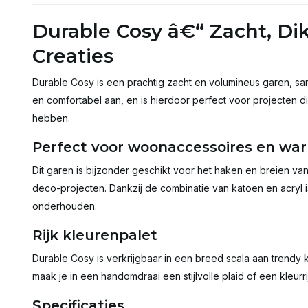
Durable Cosy â€“ Zacht, D
Creaties
Durable Cosy is een prachtig zacht en volumineus garen, sa
en comfortabel aan, en is hierdoor perfect voor projecten 
hebben.
Perfect voor woonaccessoires en wa
Dit garen is bijzonder geschikt voor het haken en breien va
deco-projecten. Dankzij de combinatie van katoen en acryl
onderhouden.
Rijk kleurenpalet
Durable Cosy is verkrijgbaar in een breed scala aan trendy 
maak je in een handomdraai een stijlvolle plaid of een kleur
Specificaties