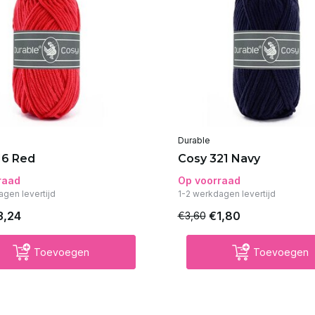
Durable
16 Red
Cosy 321 Navy
raad
Op voorraad
agen levertijd
1-2 werkdagen levertijd
3,24
€1,80
€3,60
Toevoegen
Toevoegen