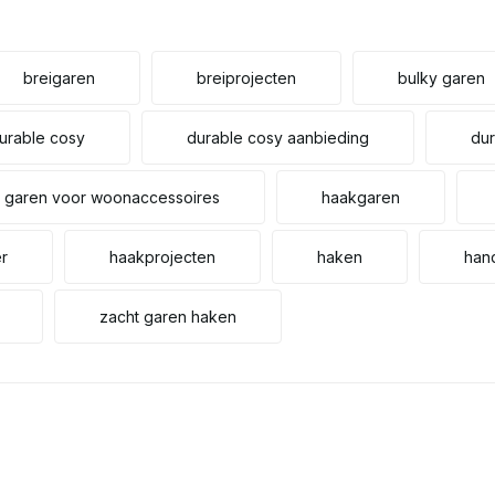
breigaren
breiprojecten
bulky garen
urable cosy
durable cosy aanbieding
dur
garen voor woonaccessoires
haakgaren
r
haakprojecten
haken
han
zacht garen haken