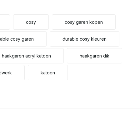
cosy
cosy garen kopen
able cosy garen
durable cosy kleuren
haakgaren acryl katoen
haakgaren dik
dwerk
katoen