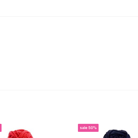
sale 50%