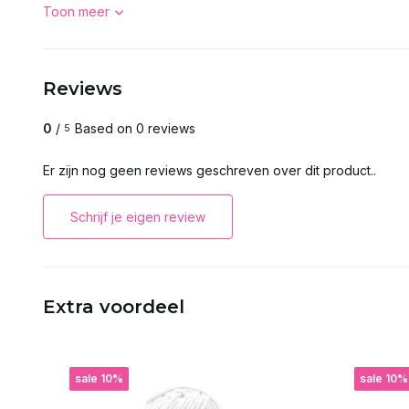
Toon meer
Reviews
0
/
Based on 0 reviews
5
Er zijn nog geen reviews geschreven over dit product..
Schrijf je eigen review
Extra voordeel
sale 10%
sale 10%