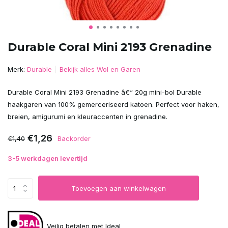
Durable Coral Mini 2193 Grenadine
Merk:
Durable
Bekijk alles Wol en Garen
Durable Coral Mini 2193 Grenadine â€“ 20g mini-bol Durable
haakgaren van 100% gemerceriseerd katoen. Perfect voor haken,
breien, amigurumi en kleuraccenten in grenadine.
€1,26
€1,40
Backorder
3-5 werkdagen levertijd
Toevoegen aan winkelwagen
Veilig betalen met Ideal