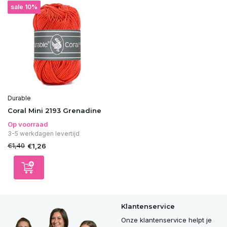
sale 10%
Durable
Coral Mini 2193 Grenadine
Op voorraad
3-5 werkdagen levertijd
€1,40
€1,26
Klantenservice
Onze klantenservice helpt je