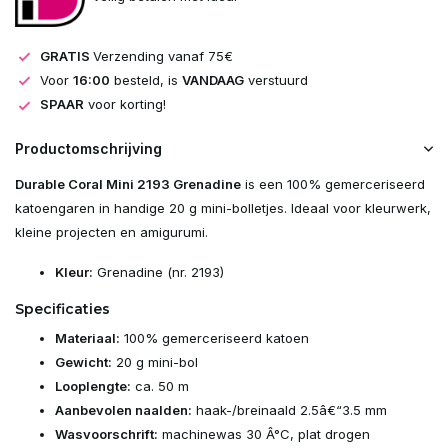
GRATIS
Verzending vanaf 75€
Voor
16:00
besteld, is
VANDAAG
verstuurd
SPAAR
voor korting!
Productomschrijving
Durable Coral Mini 2193 Grenadine
is een 100% gemerceriseerd
katoengaren in handige 20 g mini-bolletjes. Ideaal voor kleurwerk,
kleine projecten en amigurumi.
Kleur:
Grenadine (nr. 2193)
Specificaties
Materiaal:
100% gemerceriseerd katoen
Gewicht:
20 g mini-bol
Looplengte:
ca. 50 m
Aanbevolen naalden:
haak-/breinaald 2.5â€“3.5 mm
Wasvoorschrift:
machinewas 30 Â°C, plat drogen