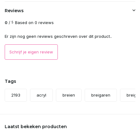
Reviews
0
/
Based on 0 reviews
5
Er zijn nog geen reviews geschreven over dit product..
Schrijf je eigen review
Tags
2193
acryl
breien
breigaren
breiga
Laatst bekeken producten