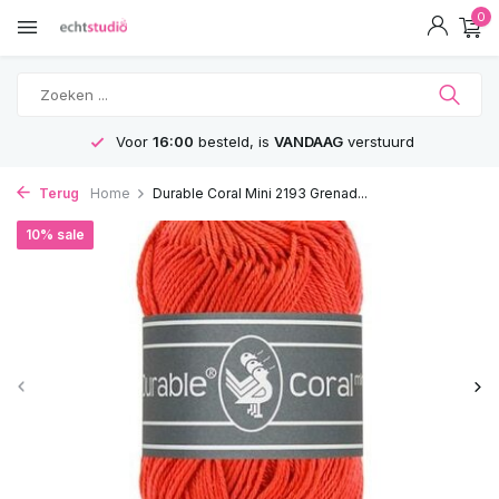
0
Voor
16:00
besteld, is
VANDAAG
verstuurd
Terug
Home
Durable Coral Mini 2193 Grenad...
10% sale