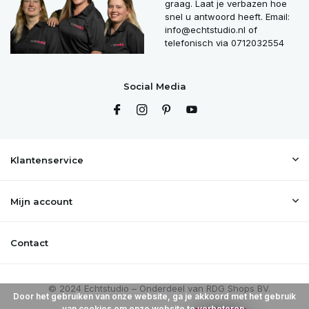
graag. Laat je verbazen hoe
snel u antwoord heeft. Email:
info@echtstudio.nl
of
telefonisch via 0712032554
Social Media
Klantenservice
Mijn account
Contact
Door het gebruiken van onze website, ga je akkoord met het gebruik
van cookies om onze website te verbeteren.