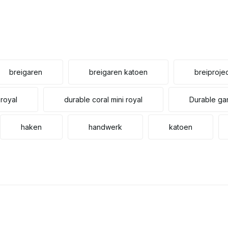
breigaren
breigaren katoen
breiproje
 royal
durable coral mini royal
Durable ga
haken
handwerk
katoen