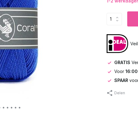
1-2 werkdagen 
Vei
GRATIS
Ve
Voor
16:00
SPAAR
voor
Delen