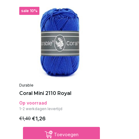
sale 10%
Durable
Coral Mini 2110 Royal
Op voorraad
1-2 werkdagen levertijd
€1,26
€1,40
Toevoegen