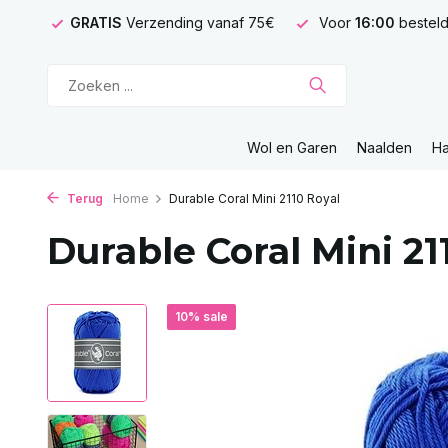
GRATIS
Verzending vanaf 75€
Voor
16:00
besteld
Wol en Garen
Naalden
H
Terug
Home
Durable Coral Mini 2110 Royal
Durable Coral Mini 21
10% sale