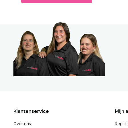
Klantenservice
Mijn 
Over ons
Regist