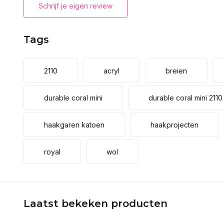
Schrijf je eigen review
Tags
2110
acryl
breien
durable coral mini
durable coral mini 2110
haakgaren katoen
haakprojecten
royal
wol
Laatst bekeken producten