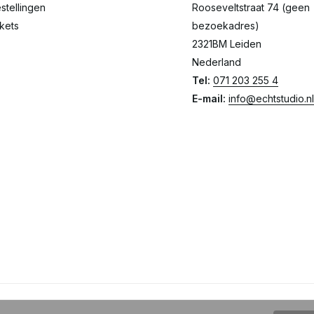
stellingen
Rooseveltstraat 74 (geen
ckets
bezoekadres)
2321BM Leiden
Nederland
Tel:
071 203 255 4
E-mail:
info@echtstudio.nl