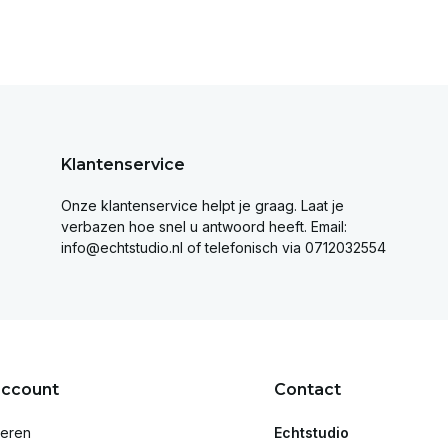
Klantenservice
Onze klantenservice helpt je graag. Laat je
verbazen hoe snel u antwoord heeft. Email:
info@echtstudio.nl
of telefonisch via 0712032554
account
Contact
reren
Echtstudio