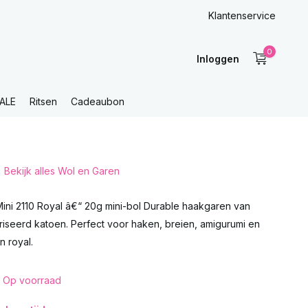
Klantenservice
0
Inloggen
ALE
Ritsen
Cadeaubon
Bekijk alles Wol en Garen
Mini 2110 Royal â€“ 20g mini-bol Durable haakgaren van
seerd katoen. Perfect voor haken, breien, amigurumi en
n royal.
Op voorraad