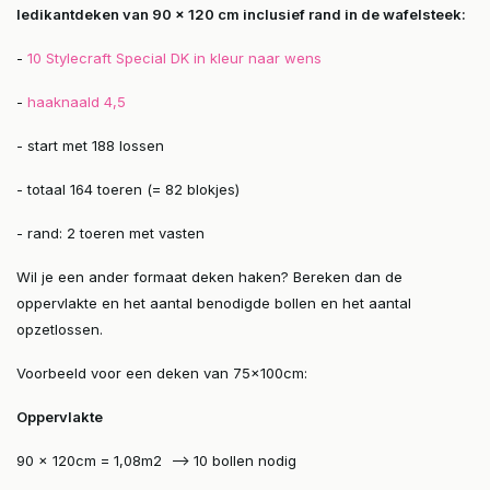
ledikantdeken van 90 x 120 cm inclusief rand in de wafelsteek:
-
10 Stylecraft Special DK in kleur naar wens
-
haaknaald 4,5
- start met 188 lossen
- totaal 164 toeren (= 82 blokjes)
- rand: 2 toeren met vasten
Wil je een ander formaat deken haken? Bereken dan de
oppervlakte en het aantal benodigde bollen en het aantal
opzetlossen.
Voorbeeld voor een deken van 75x100cm:
Oppervlakte
90 x 120cm = 1,08m2 --> 10 bollen nodig