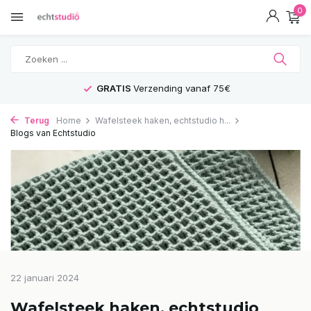
0
GRATIS
Verzending vanaf 75€
Voor
Terug
Home
Wafelsteek haken, echtstudio h...
Blogs van Echtstudio
22 januari 2024
Wafelsteek haken, echtstudio