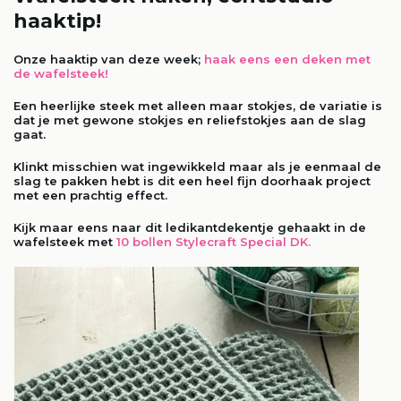
haaktip!
Onze haaktip van deze week;
haak eens een deken met
de wafelsteek!
Een heerlijke steek met alleen maar stokjes, de variatie is
dat je met gewone stokjes en reliefstokjes aan de slag
gaat.
Klinkt misschien wat ingewikkeld maar als je eenmaal de
slag te pakken hebt is dit een heel fijn doorhaak project
met een prachtig effect.
Kijk maar eens naar dit ledikantdekentje gehaakt in de
wafelsteek met
10 bollen Stylecraft Special DK
.