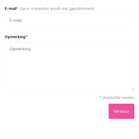
*
E-mail
Uw e-mailadres wordt niet gepubliceerd.
*
Opmerking
* Verplichte velden
Verstuur