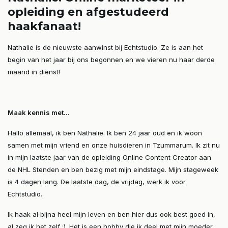
opleiding en afgestudeerd
haakfanaat!
Nathalie is de nieuwste aanwinst bij Echtstudio. Ze is aan het
begin van het jaar bij ons begonnen en we vieren nu haar derde
maand in dienst!
Maak kennis met...
Hallo allemaal, ik ben Nathalie. Ik ben 24 jaar oud en ik woon
samen met mijn vriend en onze huisdieren in Tzummarum. Ik zit nu
in mijn laatste jaar van de opleiding Online Content Creator aan
de NHL Stenden en ben bezig met mijn eindstage. Mijn stageweek
is 4 dagen lang. De laatste dag, de vrijdag, werk ik voor
Echtstudio.
Ik haak al bijna heel mijn leven en ben hier dus ook best goed in,
al zeg ik het zelf ;). Het is een hobby die ik deel met mijn moeder