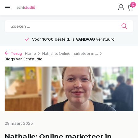
0
Voor
16:00
besteld, is
VANDAAG
verstuurd
Terug
Home
Nathalie: Online marketeer in ...
Blogs van Echtstudio
28 maart 2025
Nathalie: Online marketeer in