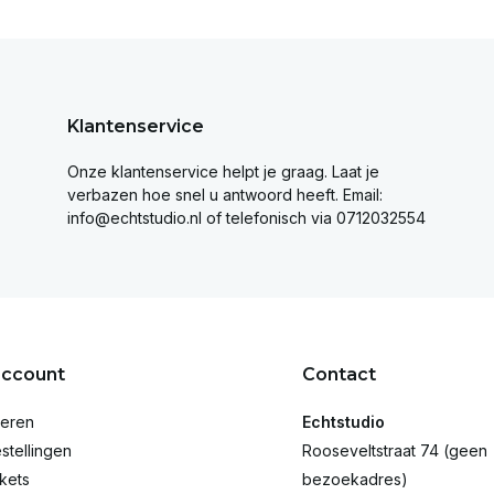
Klantenservice
Onze klantenservice helpt je graag. Laat je
verbazen hoe snel u antwoord heeft. Email:
info@echtstudio.nl
of telefonisch via 0712032554
account
Contact
reren
Echtstudio
stellingen
Rooseveltstraat 74 (geen
ckets
bezoekadres)