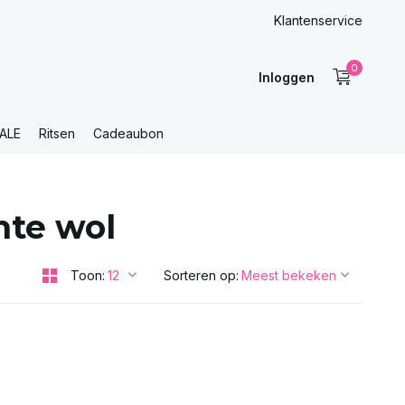
Klantenservice
0
Inloggen
ALE
Ritsen
Cadeaubon
hte wol
Toon:
Sorteren op: