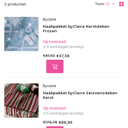
Toon:
2 producten
Byclaire
Haakpakket byClaire Kerstdeken
Frozen
Op voorraad
3-5 werkdagen levertijd
€41,53
€37,38
Byclaire
Haakpakket byClaire Seizoensdeken
Kerst
Op voorraad
3-5 werkdagen levertijd
€170,78
€89,95