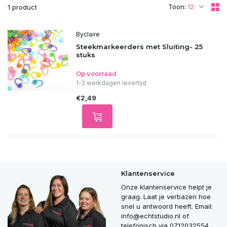
Toon:
1 product
Byclaire
Steekmarkeerders met Sluiting- 25
stuks
Op voorraad
1-2 werkdagen levertijd
€2,49
Klantenservice
Onze klantenservice helpt je
graag. Laat je verbazen hoe
snel u antwoord heeft. Email:
info@echtstudio.nl
of
telefonisch via 0712032554