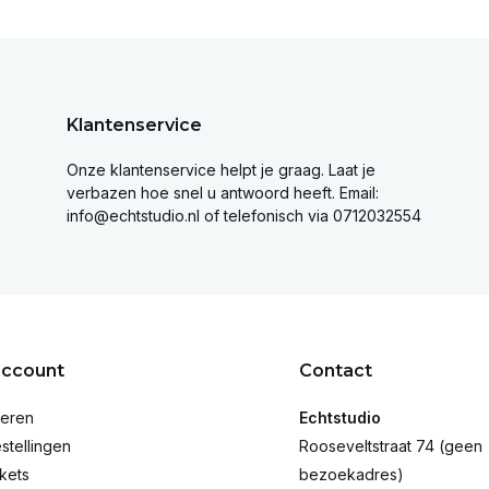
Klantenservice
Onze klantenservice helpt je graag. Laat je
verbazen hoe snel u antwoord heeft. Email:
info@echtstudio.nl
of telefonisch via 0712032554
account
Contact
reren
Echtstudio
stellingen
Rooseveltstraat 74 (geen
ckets
bezoekadres)