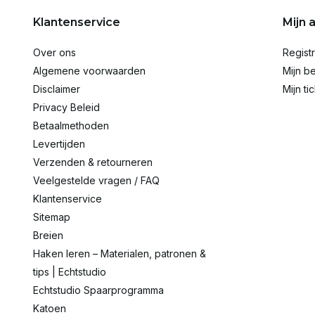
Klantenservice
Mijn 
Over ons
Regist
Algemene voorwaarden
Mijn be
Disclaimer
Mijn ti
Privacy Beleid
Betaalmethoden
Levertijden
Verzenden & retourneren
Veelgestelde vragen / FAQ
Klantenservice
Sitemap
Breien
Haken leren – Materialen, patronen &
tips | Echtstudio
Echtstudio Spaarprogramma
Katoen