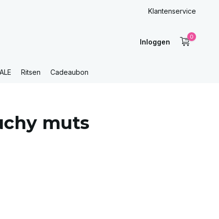
Klantenservice
0
Inloggen
ALE
Ritsen
Cadeaubon
uchy muts