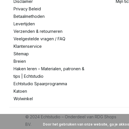
Disclaimer
Mijn ti
Privacy Beleid
Betaalmethoden
Levertijden
Verzenden & retourneren
Veelgestelde vragen / FAQ
Klantenservice
Sitemap
Breien
Haken leren – Materialen, patronen &
tips | Echtstudio
Echtstudio Spaarprogramma
Katoen
Wolwinkel
Door het gebruiken van onze website, ga je akko