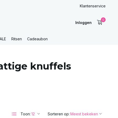
Klantenservice
0
Inloggen
ALE
Ritsen
Cadeaubon
ttige knuffels
Toon:
Sorteren op: