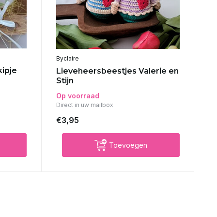
Byclaire
kipje
Lieveheersbeestjes Valerie en
Stijn
Op voorraad
Direct in uw mailbox
€3,95
Toevoegen