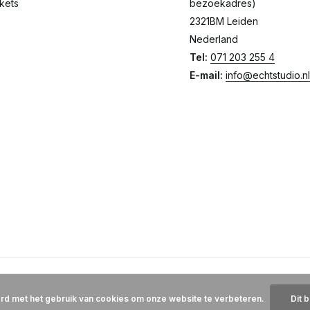
ckets
bezoekadres)
2321BM Leiden
Nederland
Tel:
071 203 255 4
E-mail:
info@echtstudio.nl
ord met het gebruik van cookies om onze website te verbeteren.
Dit 