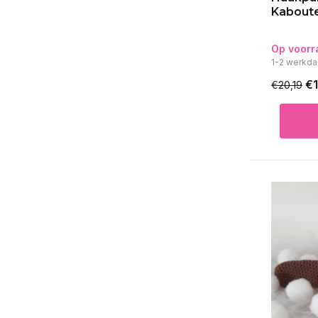
Kabout
Op voorr
1-2 werkda
€1
€20,19