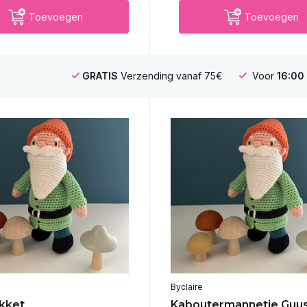
Toevoegen
Toevoegen
GRATIS
Verzending vanaf 75€
Voor
16:00
Byclaire
kket
Kaboutermannetje Guu