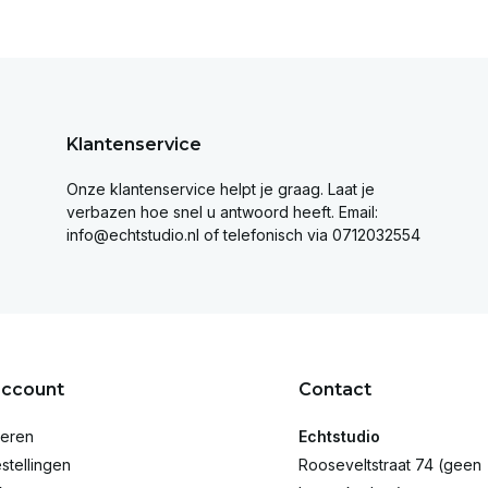
Klantenservice
Onze klantenservice helpt je graag. Laat je
verbazen hoe snel u antwoord heeft. Email:
info@echtstudio.nl
of telefonisch via 0712032554
account
Contact
reren
Echtstudio
stellingen
Rooseveltstraat 74 (geen