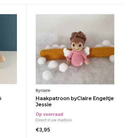
Byclaire
s
Haakpatroon byClaire Engeltje
Jessie
Op voorraad
Direct in uw mailbox
€3,95