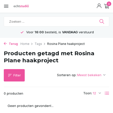
0
Voor
16:00
besteld, is
VANDAAG
verstuurd
Terug
Home
Tags
Rosina Plane haakproject
Producten getagd met Rosina
Plane haakproject
Sorteren op:
Filter
Toon:
0 producten
Geen producten gevonden!...