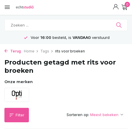
0
Voor
16:00
besteld, is
VANDAAG
verstuurd
Terug
Home
Tags
rits voor broeken
Producten getagd met rits voor
broeken
Onze merken
Sorteren op:
Filter