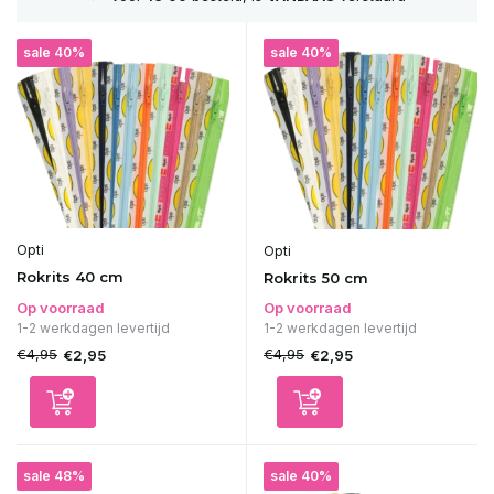
sale 40%
sale 40%
Opti
Opti
Rokrits 40 cm
Rokrits 50 cm
Op voorraad
Op voorraad
1-2 werkdagen levertijd
1-2 werkdagen levertijd
€4,95
€4,95
€2,95
€2,95
sale 48%
sale 40%