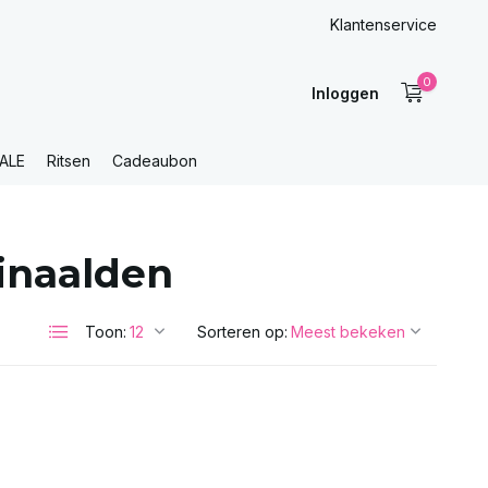
Klantenservice
0
Inloggen
ALE
Ritsen
Cadeaubon
inaalden
Toon:
Sorteren op: