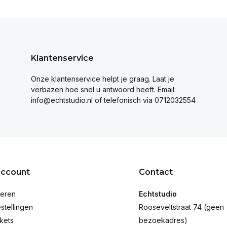
Klantenservice
Onze klantenservice helpt je graag. Laat je
verbazen hoe snel u antwoord heeft. Email:
info@echtstudio.nl
of telefonisch via 0712032554
account
Contact
reren
Echtstudio
stellingen
Rooseveltstraat 74 (geen
ckets
bezoekadres)