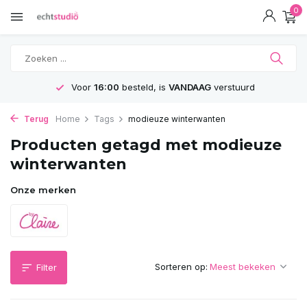
0
Voor
16:00
besteld, is
VANDAAG
verstuurd
Terug
Home
Tags
modieuze winterwanten
Producten getagd met modieuze
winterwanten
Onze merken
Sorteren op:
Filter