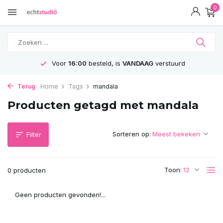
0
Voor
16:00
besteld, is
VANDAAG
verstuurd
Terug
Home
Tags
mandala
Producten getagd met mandala
Sorteren op:
Filter
Toon:
0 producten
Geen producten gevonden!...