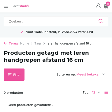
0
Voor
16:00
besteld, is
VANDAAG
verstuurd
Terug
Home
Tags
leren handgrepen afstand 16 cm
Producten getagd met leren
handgrepen afstand 16 cm
Sorteren op:
Filter
Toon:
0 producten
Geen producten gevonden!...