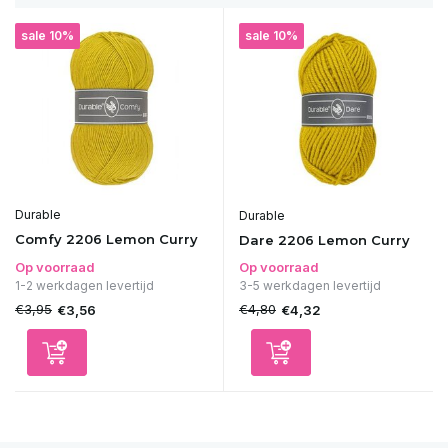
sale 10%
sale 10%
Durable
Durable
Comfy 2206 Lemon Curry
Dare 2206 Lemon Curry
Op voorraad
Op voorraad
1-2 werkdagen levertijd
3-5 werkdagen levertijd
€3,95
€4,80
€3,56
€4,32