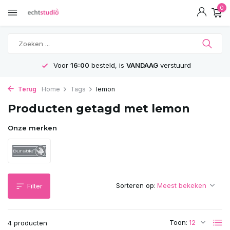
0
Voor
16:00
besteld, is
VANDAAG
verstuurd
Terug
Home
Tags
lemon
Producten getagd met lemon
Onze merken
Sorteren op:
Filter
Toon:
4 producten